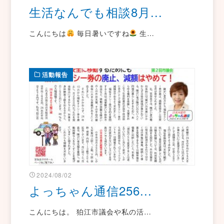
生活なんでも相談8月...
こんにちは
毎日暑いですね
生…
活動報告
2024/08/02
よっちゃん通信256...
こんにちは。 狛江市議会や私の活…