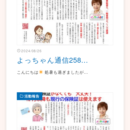
2024/08/26
よっちゃん通信258...
こんにちは
処暑も過ぎましたが…
活動報告