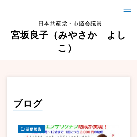
日本共産党・市議会議員
宮坂良子（みやさか よし
こ）
ブログ
活動報告