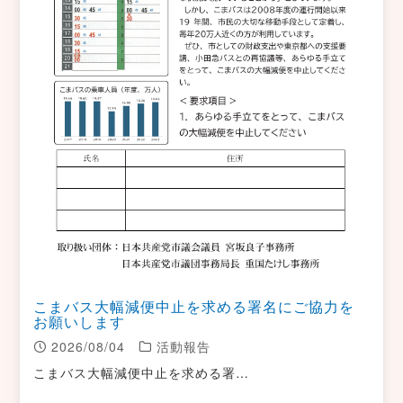
こまバス大幅減便中止を求める署名にご協力を
お願いします
2026/08/04
活動報告
こまバス大幅減便中止を求める署…