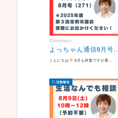
2025/08/27
よっちゃん通信8月号..
こんにちは
8月も終盤ですが暑…
活動報告