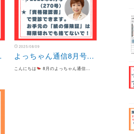
2025/08/09
.
よっちゃん通信8月号...
こんにちは
8月のよっちゃん通信…