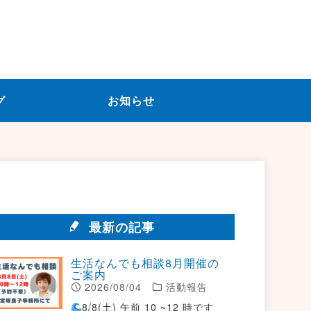
グ
お知らせ
最新の記事
生活なんでも相談8月開催の
ご案内
2026/08/04
活動報告
8/8(土) 午前 10 ~12 時です