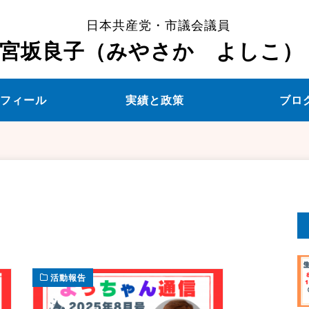
日本共産党・市議会議員
宮坂良子（みやさか よしこ）
ロフィール
実績と政策
ブロ
活動報告