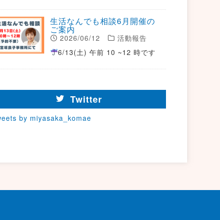
生活なんでも相談6月開催の
ご案内
2026/06/12
活動報告
6/13(土) 午前 10 ~12 時です
Twitter
weets by miyasaka_komae