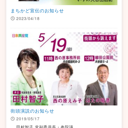
まちかど宣伝のお知らせ
2023/04/18
街頭演説のお知らせ
2019/05/17
田村智子 党副委員長・参院議…