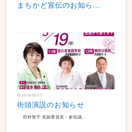
まちかど宣伝のお知ら...
2019/05/17
街頭演説のお知らせ
田村智子 党副委員長・参院議…