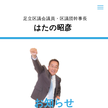
足立区議会議員・区議団幹事長
はたの昭彦
お知らせ