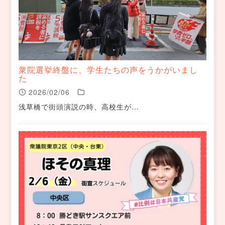
衆院選挙終盤に、学生たちの声をうかがいまし
た
2026/02/06
浅草橋で街頭演説の時、高校生が…