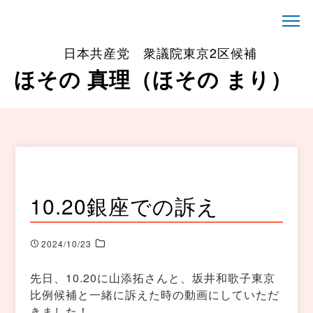
日本共産党 衆議院東京2区候補
ほその 真理（ほその まり）
10.20銀座での訴え
2024/10/23
先日、10.20に山添拓さんと、坂井和歌子東京
比例候補と一緒に訴えた時の動画にしていただ
きました！