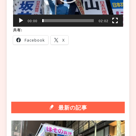
00:00
02:02
共有:
Facebook
X
最新の記事