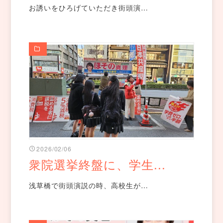
お誘いをひろげていただき街頭演…
2026/02/06
衆院選挙終盤に、学生...
浅草橋で街頭演説の時、高校生が…