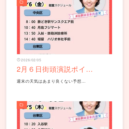
2026/02/05
2月６日街頭演説ポイ...
週末の天気はあまり良くない予想…