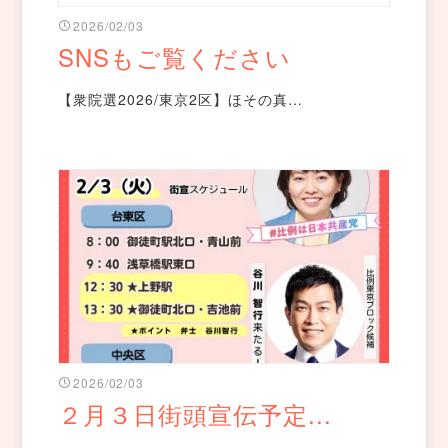
2026/02/03
SNSもご覧ください
【衆院選2026/東京2区】ほその真…
2026/02/03
２月３日街頭宣伝予定...