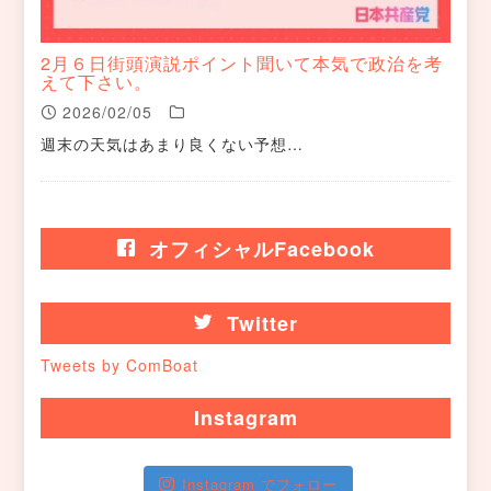
2月６日街頭演説ポイント聞いて本気で政治を考
えて下さい。
2026/02/05
週末の天気はあまり良くない予想…
オフィシャルFacebook
Twitter
Tweets by ComBoat
Instagram
Instagram でフォロー