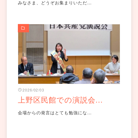
みなさま、どうぞお集まりいただ…
2026/02/03
上野区民館での演説会...
会場からの発言はとても勉強にな…