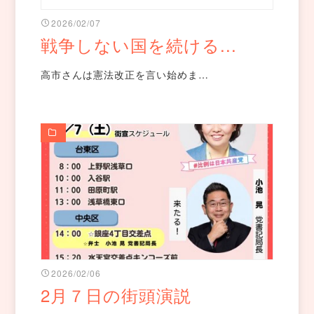
2026/02/07
戦争しない国を続ける...
高市さんは憲法改正を言い始めま…
2026/02/06
2月７日の街頭演説