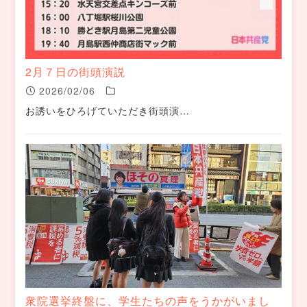
2月７日の街頭演説
2026/02/06
お誘いをひろげていただき街頭演…
衆院選挙終盤に、学生たちの声をうかがいまし