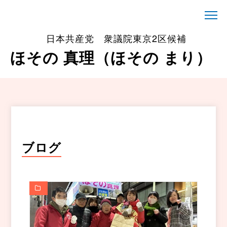
日本共産党 衆議院東京2区候補
ほその 真理（ほその まり）
ブログ