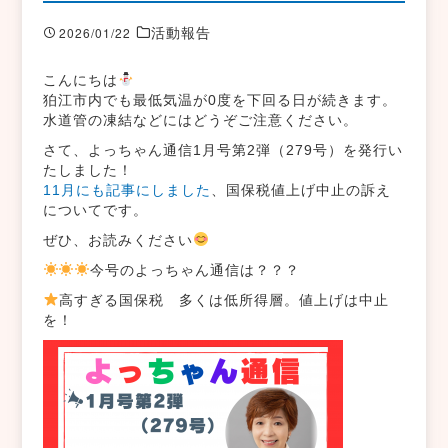
活動報告
2026/01/22
こんにちは
狛江市内でも最低気温が0度を下回る日が続きます。
水道管の凍結などにはどうぞご注意ください。
さて、
よっちゃん通信1月号第2弾（279号）を発行い
たしました！
11月にも記事にしました
、国保税値上げ中止の訴え
についてです。
ぜひ、お読みください
今号のよっちゃん通信は？？？
高すぎる国保税 多くは低所得層。値上げは中止
を！