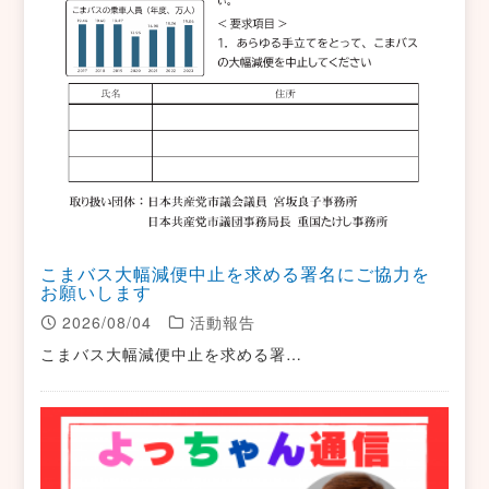
こまバス大幅減便中止を求める署名にご協力を
お願いします
2026/08/04
活動報告
こまバス大幅減便中止を求める署…