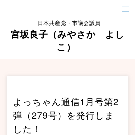
日本共産党・市議会議員
宮坂良子（みやさか よし
こ）
よっちゃん通信1月号第2
弾（279号）を発行しま
した！