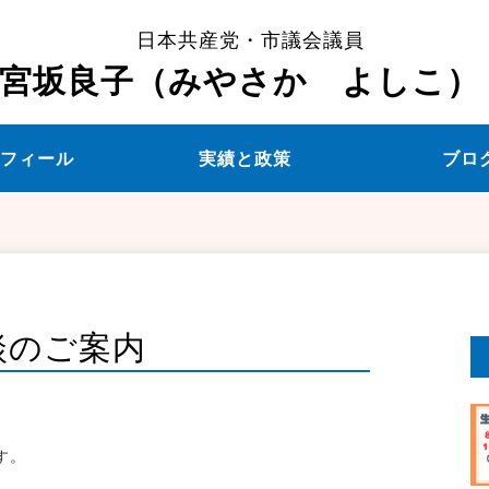
日本共産党・市議会議員
宮坂良子（みやさか よしこ）
ロフィール
実績と政策
ブロ
談のご案内
す。