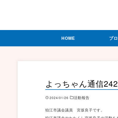
HOME
プ
よっちゃん通信24
活動報告
2024/01/26
狛江市議会議員 宮坂良子です。