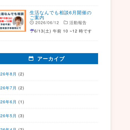
生活なんでも相談6月開催の
ご案内
2026/06/12
活動報告
6/13(土) 午前 10 ~12 時です
アーカイブ
026年8月
(2)
026年7月
(2)
026年6月
(1)
026年5月
(3)
026年4月
(2)