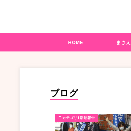
HOME
まさ
ブログ
カテゴリ1活動報告