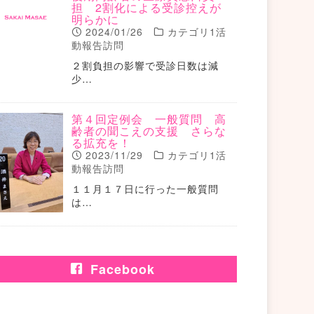
担 2割化による受診控えが
明らかに
2024/01/26
カテゴリ1活
動報告訪問
２割負担の影響で受診日数は減
少…
第４回定例会 一般質問 高
齢者の聞こえの支援 さらな
る拡充を！
2023/11/29
カテゴリ1活
動報告訪問
１１月１７日に行った一般質問
は…
Facebook