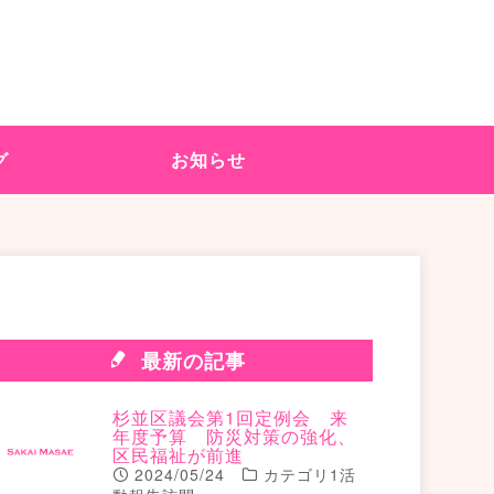
グ
お知らせ
最新の記事
杉並区議会第1回定例会 来
年度予算 防災対策の強化、
区民福祉が前進
2024/05/24
カテゴリ1活