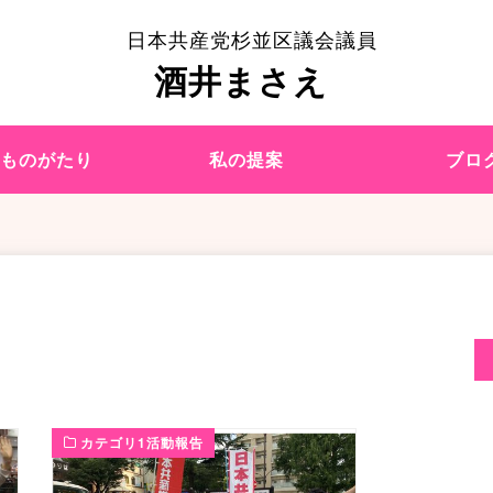
日本共産党杉並区議会議員
酒井まさえ
えものがたり
私の提案
ブロ
カテゴリ1活動報告