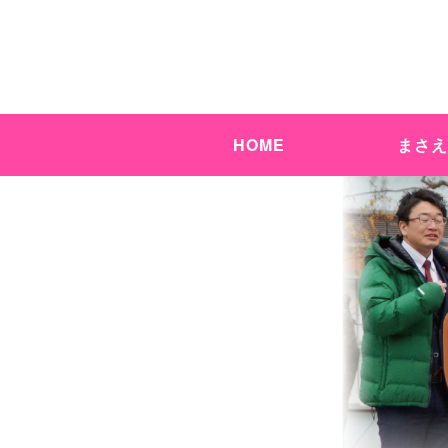
HOME
まさ