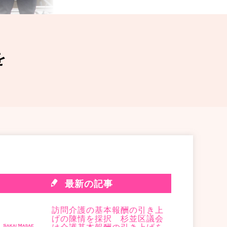
を
最新の記事
訪問介護の基本報酬の引き上
げの陳情を採択 杉並区議会
は介護基本報酬の引き上げを