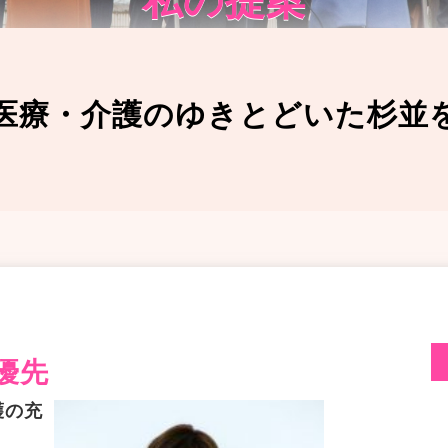
医療・介護のゆきとどいた杉並
優先
護の充