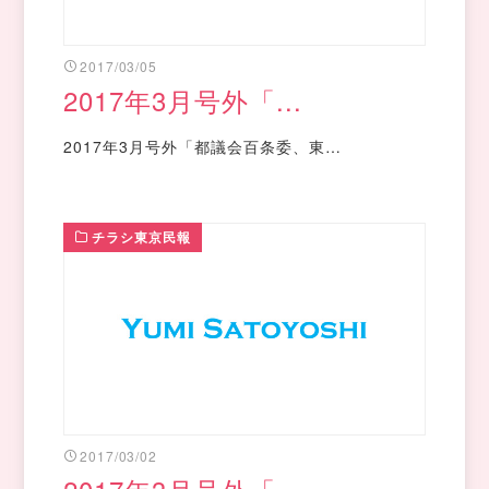
2017/03/05
2017年3月号外「...
2017年3月号外「都議会百条委、東…
チラシ東京民報
2017/03/02