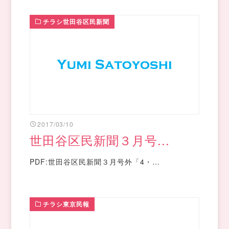
チラシ世田谷区民新聞
2017/03/10
世田谷区民新聞３月号...
PDF:世田谷区民新聞３月号外「4・…
チラシ東京民報