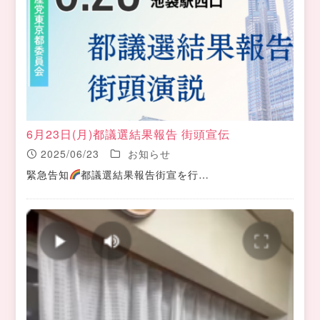
6月23日(月)都議選結果報告 街頭宣伝
2025/06/23
お知らせ
緊急告知
都議選結果報告街宣を行…