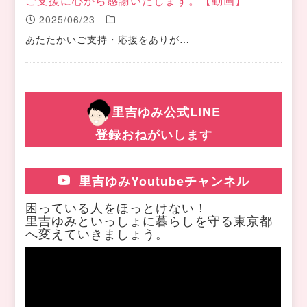
ご支援に心から感謝いたします。【動画】
2025/06/23
あたたかいご支持・応援をありが…
里吉ゆみ公式LINE
登録おねがいします
里吉ゆみYoutubeチャンネル
困っている人をほっとけない！
里吉ゆみといっしょに暮らしを守る東京都
へ変えていきましょう。