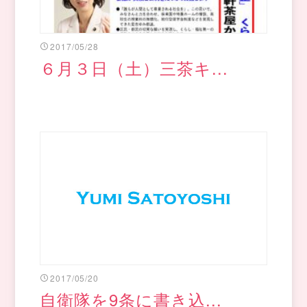
2017/05/28
６月３日（土）三茶キ...
2017/05/20
自衛隊を9条に書き込...