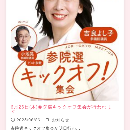
6月26日(木)参院選キックオフ集会が行われま
す！
2025/06/26
お知らせ
参院選キックオフ集会が明日行わ…