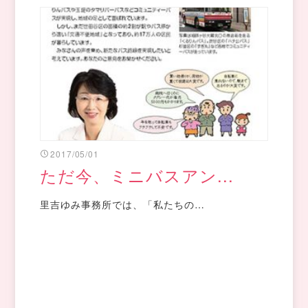
2017/05/01
ただ今、ミニバスアン...
里吉ゆみ事務所では、「私たちの…