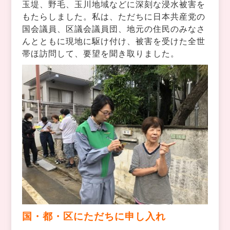
玉堤、野毛、玉川地域などに深刻な浸水被害を
もたらしました。私は、ただちに日本共産党の
国会議員、区議会議員団、地元の住民のみなさ
んとともに現地に駆け付け、被害を受けた全世
帯ほ訪問して、要望を聞き取りました。
国・都・区にただちに申し入れ