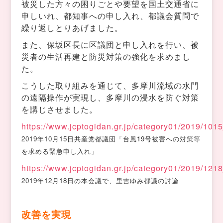
被災した方々の困りごとや要望を国土交通省に
申しいれ、都知事への申し入れ、都議会質問で
繰り返しとりあげました。
また、保坂区長に区議団と申し入れを行い、被
災者の生活再建と防災対策の強化を求めまし
た。
こうした取り組みを通じて、多摩川流域の水門
の遠隔操作が実現し、多摩川の浸水を防ぐ対策
を講じさせました。
https://www.jcptogidan.gr.jp/category01/2019/101
2019年10月15日共産党都議団「台風19号被害への対策等
を求める緊急申し入れ」
https://www.jcptogidan.gr.jp/category01/2019/121
2019年12月18日の本会議で、里吉ゆみ都議の討論
改善を実現