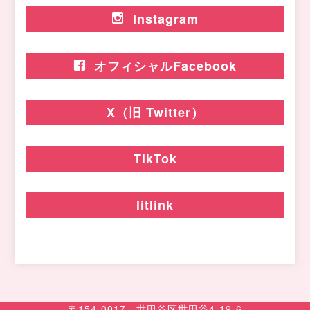
Instagram
オフィシャルFacebook
X（旧 Twitter）
TikTok
litlink
〒154-0017 世田谷区世田谷4-19-6