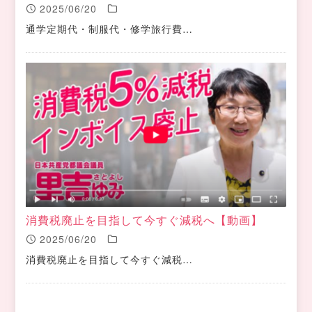
2025/06/20
通学定期代・制服代・修学旅行費…
消費税廃止を目指して今すぐ減税へ【動画】
2025/06/20
消費税廃止を目指して今すぐ減税…