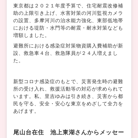
東京都は２０２１年度予算で、住宅耐震改修補
助の上限引き上げ、水害対策の河川監視カメラ
の設置、多摩河川の治水能力強化、東部低地帯
における堤防・水門等の耐震・耐水対策なども
増額しました。
避難所における感染症対策物資購入費補助が新
設、救急車４台、救急隊員が２４人増えまし
た。
新型コロナ感染症のもとで、災害発生時の避難
所の受け入れ、救援活動等の対応が求められて
います。私、里吉ゆみは引き続き、災害から都
民を守る、安全・安心な東京をめざして全力を
あげます。
尾山台在住 池上東湖さんからメッセー