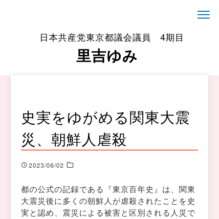
日本共産党東京都議会議員 4期目
里吉ゆみ
史実をゆがめる関東大震
災、朝鮮人虐殺
2023/06/02
都の公式の記録である『東京百年史』は、関東
大震災後に多くの朝鮮人が虐殺されたことを史
実と認め、震災による被害と区別される人災で