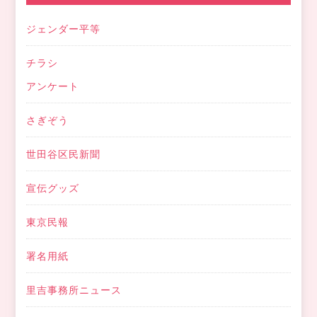
ジェンダー平等
チラシ
アンケート
さぎぞう
世田谷区民新聞
宣伝グッズ
東京民報
署名用紙
里吉事務所ニュース