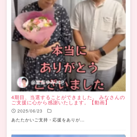
4期目、当選することができました。 みなさんの
ご支援に心から感謝いたします。【動画】
2025/06/23
あたたかいご支持・応援をありが…