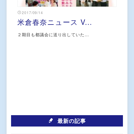
2017/09/14
米倉春奈ニュース V...
２期目も都議会に送り出していた…
最新の記事