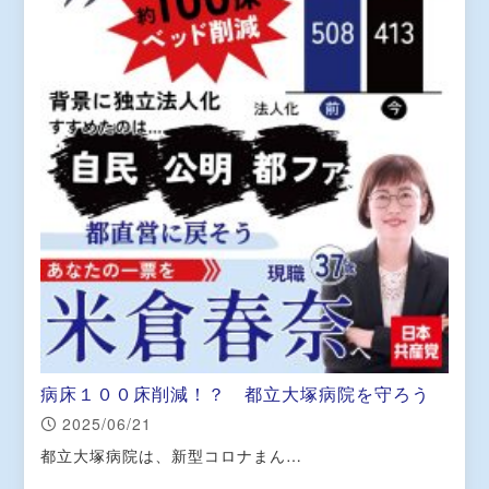
病床１００床削減！？ 都立大塚病院を守ろう
2025/06/21
都立大塚病院は、新型コロナまん…