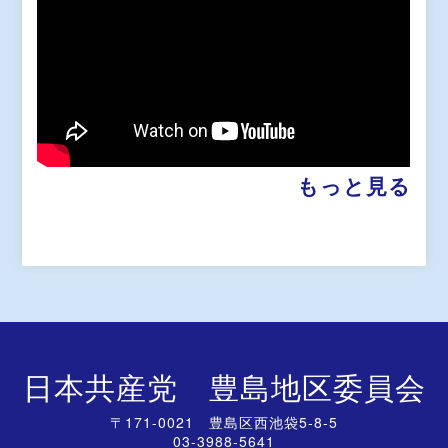
もっと見る
日本共産党 豊島地区委員会
〒171-0021 豊島区西池袋5-8-5
03-3988-5641