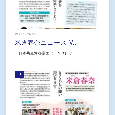
2017/09/28
米倉春奈ニュース V...
日本共産党都議団は、２０日か…