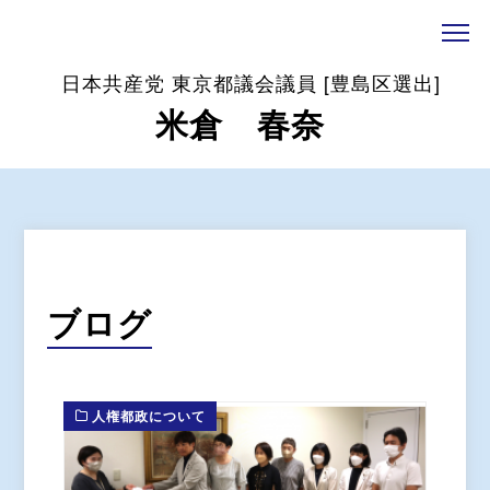
日本共産党 東京都議会議員 [豊島区選出]
米倉 春奈
ブログ
人権都政について