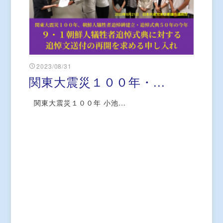
2023/08/31
関東大震災１００年・...
関東大震災１００年 小池…