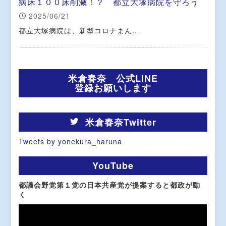
病床１００床削減！？ 都立大塚病院を守ろう
2025/06/21
都立大塚病院は、新型コロナまん…
米倉春奈 公式LINE
登録お願いします
米倉春奈Twitter
Tweets by yonekura_haruna
YouTube
都議会野党第１党の日本共産党が提案すると都政が動
く