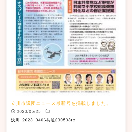
立川市議団ニュース最新号を掲載しました。
2023/05/25
浅川_2023_0406共通230508re