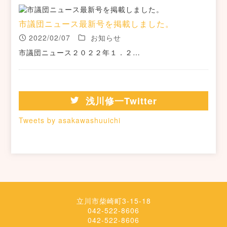
市議団ニュース最新号を掲載しました。
2022/02/07
お知らせ
市議団ニュース２０２２年１．２…
浅川修一Twitter
Tweets by asakawashuuichi
立川市柴崎町3-15-18
042-522-8606
042-522-8606