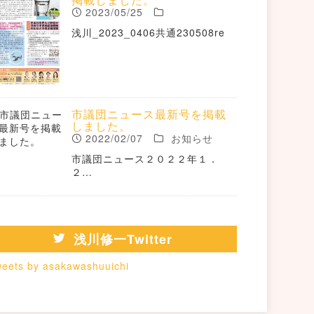
2023/05/25
浅川_2023_0406共通230508re
市議団ニュース最新号を掲載
しました。
2022/02/07
お知らせ
市議団ニュース２０２２年１．
２…
浅川修一Twitter
eets by asakawashuuichi