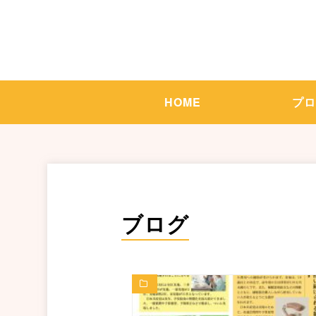
HOME
プ
ブログ