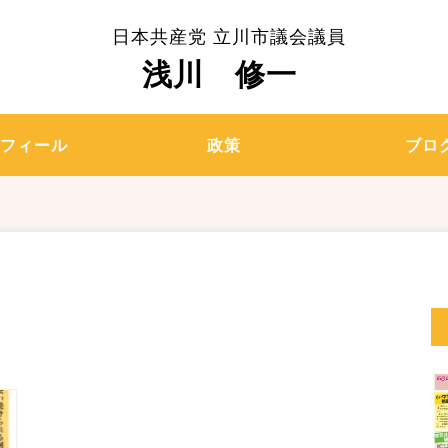
日本共産党 立川市議会議員
浅川 修一
ロフィール
政策
ブロ