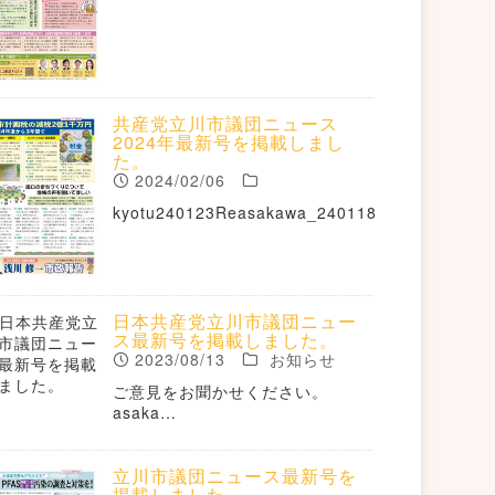
共産党立川市議団ニュース
2024年最新号を掲載しまし
た。
2024/02/06
kyotu240123Reasakawa_240118
日本共産党立川市議団ニュー
ス最新号を掲載しました。
2023/08/13
お知らせ
ご意見をお聞かせください。
asaka…
立川市議団ニュース最新号を
掲載しました。