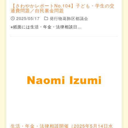
【さわやかレポートNo.104】子ども・学生の交
通費問題／自民裏金問題
2025/05/17
発行物葛飾区都議会
※紙面には生活・年金・法律相談日…
生活・年金・法律相談開催（2025年5月14日水