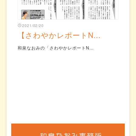
2021/02/20
【さわやかレポートN...
和泉なおみの「さわやかレポートN…