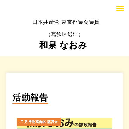
日本共産党 東京都議会議員
（葛飾区選出）
和泉 なおみ
活動報告
発行物葛飾区都議会