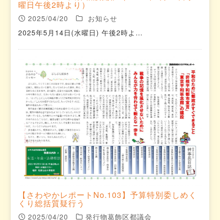
曜日午後2時より）
2025/04/20
お知らせ
2025年5月14日(水曜日) 午後2時よ…
【さわやかレポートNo.103】予算特別委しめく
くり総括質疑行う
2025/04/20
発行物葛飾区都議会