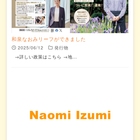
和泉なおみリーフができました
2025/06/12
発行物
→詳しい政策はこちら →地…