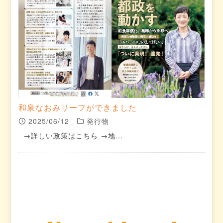
和泉なおみリーフができました
2025/06/12
発行物
→詳しい政策はこちら →地…