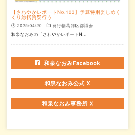
【さわやかレポートNo.103】予算特別委しめく
くり総括質疑行う
2025/04/20
発行物葛飾区都議会
和泉なおみの「さわやかレポートN…
和泉なおみFacebook
和泉なおみ公式 X
和泉なおみ事務所 X