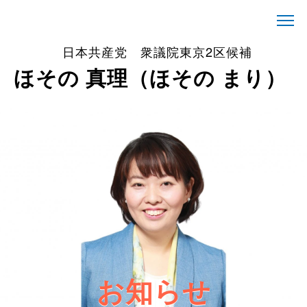
日本共産党 衆議院東京2区候補
ほその 真理（ほその まり）
お知らせ