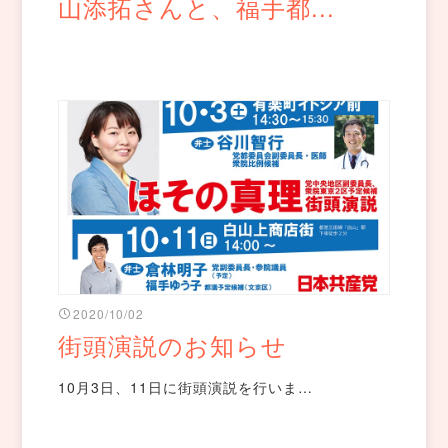
山添拓さんと、福手都...
2020/10/02
街頭演説のお知らせ
10月3日、11日に街頭演説を行いま…