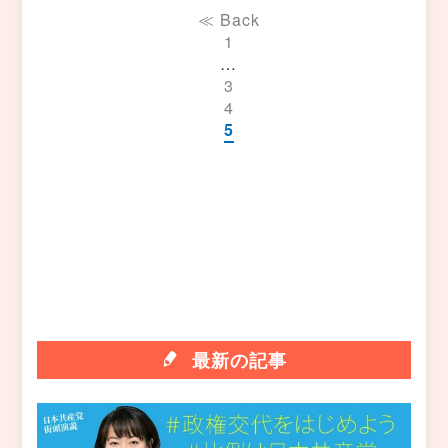
≪ Back
1
…
3
4
5
最新の記事