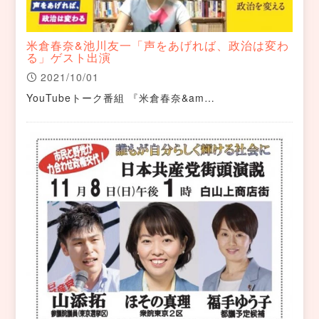
米倉春奈&池川友一「声をあげれば、政治は変わ
る」ゲスト出演
2021/10/01
YouTubeトーク番組 『米倉春奈&am…