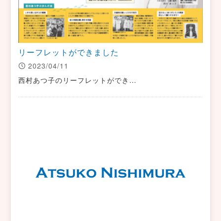
リーフレットができました
2023/04/11
西村あつ子のリーフレットができ…