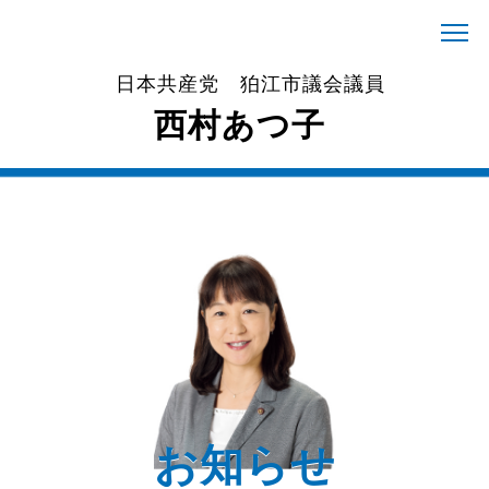
日本共産党 狛江市議会議員
西村あつ子
お知らせ