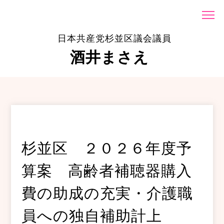
日本共産党杉並区議会議員
酒井まさえ
杉並区 ２０２６年度予
算案 高齢者補聴器購入
費の助成の充実・介護職
員への独自補助計上