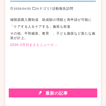
カテゴリ1活動報告訪問
2026/04/30
補聴器購入費助成 助成額の増額と再申請が可能に
「ケアする人をケアする」施策も前進
その他、平和施策、教育 、子ども施策など新たな施
策が計上。
2026.3月刊まさえニュース –
最新の記事