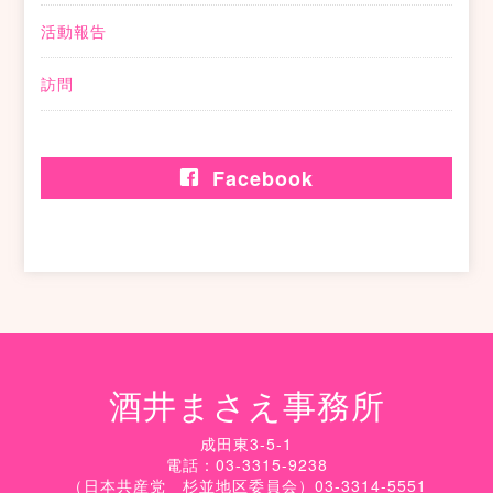
活動報告
訪問
Facebook
酒井まさえ事務所
成田東3-5-1
電話：03-3315-9238
（日本共産党 杉並地区委員会）03-3314-5551