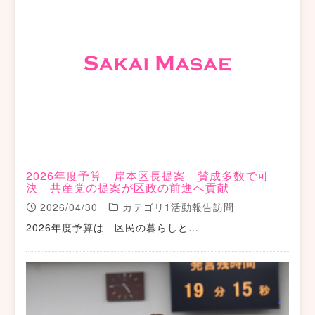
2026年度予算 岸本区長提案 賛成多数で可
決 共産党の提案が区政の前進へ貢献
2026/04/30
カテゴリ1活動報告訪問
2026年度予算は 区民の暮らしと…