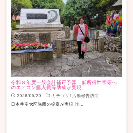
令和８年度一般会計補正予算 低所得世帯等へ
のエアコン購入費等助成が実現
2026/05/20
カテゴリ1活動報告訪問
日本共産党区議団の提案が実現 昨…