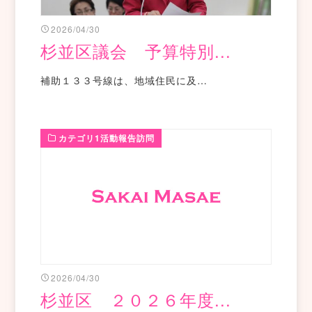
2026/04/30
杉並区議会 予算特別...
補助１３３号線は、地域住民に及…
カテゴリ1活動報告訪問
2026/04/30
杉並区 ２０２６年度...