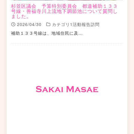
杉並区議会 予算特別委員会 都道補助１３３
号線・善福寺川上流地下調節池について質問し
ました。
2026/04/30
カテゴリ1活動報告訪問
補助１３３号線は、地域住民に及…