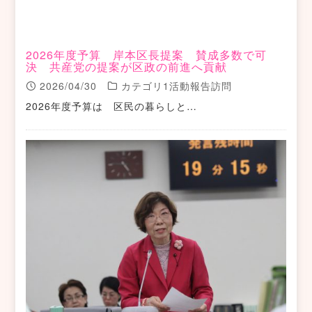
2026年度予算 岸本区長提案 賛成多数で可
決 共産党の提案が区政の前進へ貢献
2026/04/30
カテゴリ1活動報告訪問
2026年度予算は 区民の暮らしと…