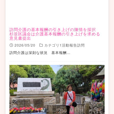
訪問介護の基本報酬の引き上げの陳情を採択
杉並区議会は介護基本報酬の引き上げを求める
意見書提出
2026/05/20
カテゴリ1活動報告訪問
訪問介護は深刻な状況 基本報酬…