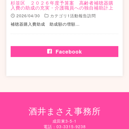
杉並区 ２０２６年度予算案 高齢者補聴器購
入費の助成の充実・介護職員への独自補助計上
2026/04/30
カテゴリ1活動報告訪問
補聴器購入費助成 助成額の増額…
Facebook
酒井まさえ事務所
成田東3-5-1
電話：03-3315-9238