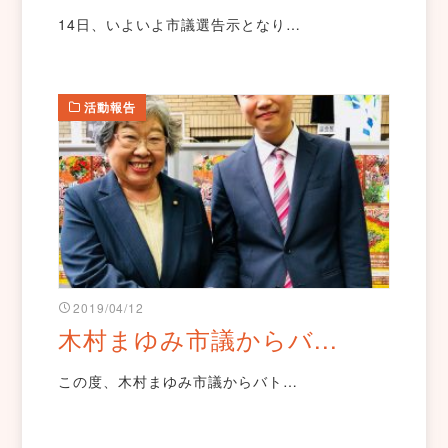
14日、いよいよ市議選告示となり…
活動報告
2019/04/12
木村まゆみ市議からバ...
この度、木村まゆみ市議からバト…