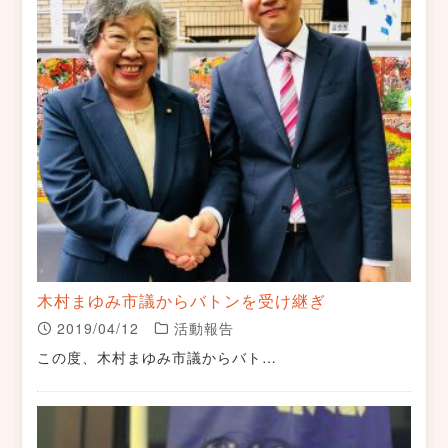
木村まゆみ市議からバトンを受け継ぎ
2019/04/12
活動報告
この度、木村まゆみ市議からバト…