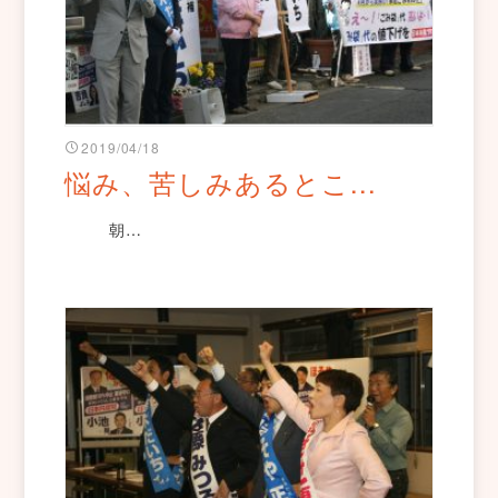
2019/04/18
悩み、苦しみあるとこ...
朝…