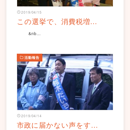
2019/04/15
この選挙で、消費税増...
&nb…
活動報告
2019/04/14
市政に届かない声をす...