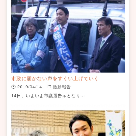
市政に届かない声をすくい上げていく
2019/04/14
活動報告
14日、いよいよ市議選告示となり…