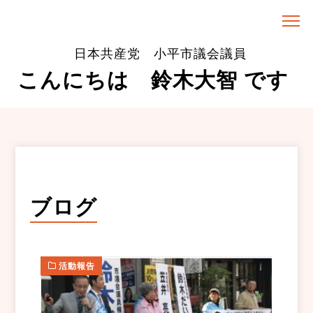
日本共産党 小平市議会議員
こんにちは 鈴木大智 です
ブログ
活動報告