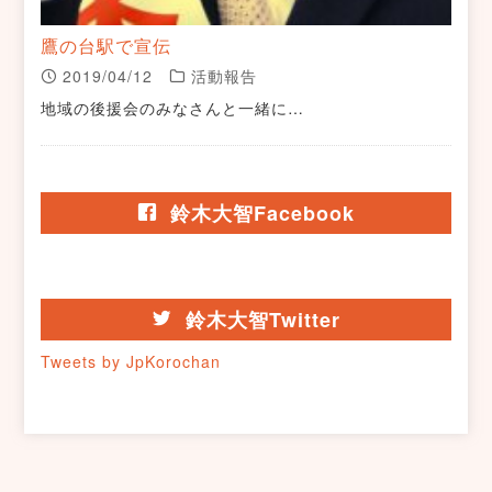
鷹の台駅で宣伝
2019/04/12
活動報告
地域の後援会のみなさんと一緒に…
鈴木大智Facebook
鈴木大智Twitter
Tweets by JpKorochan