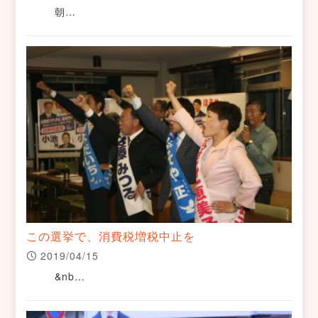
朝…
この選挙で、消費税増税中止を
2019/04/15
&nb…