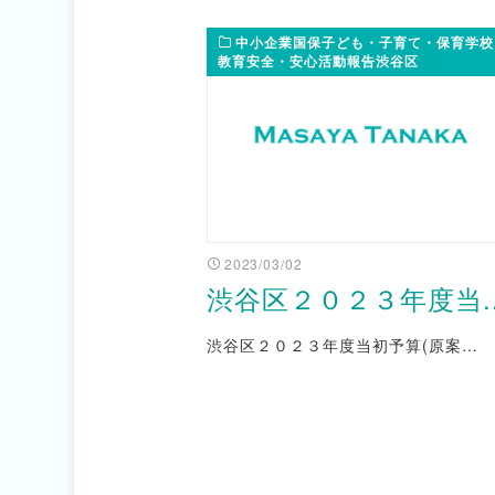
中小企業国保子ども・子育て・保育学校
教育安全・安心活動報告渋谷区
2023/03/02
渋谷区２０２３年度当..
渋谷区２０２３年度当初予算(原案…