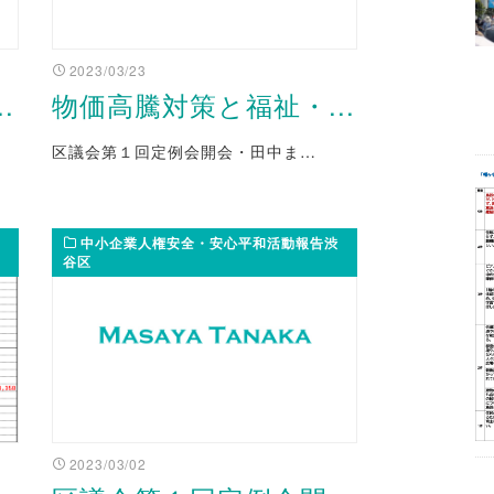
2023/03/23
.
物価高騰対策と福祉・...
区議会第１回定例会開会・田中ま…
中小企業人権安全・安心平和活動報告渋
谷区
2023/03/02