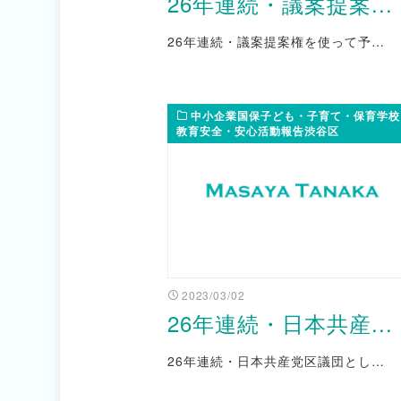
26年連続・議案提案...
26年連続・議案提案権を使って予…
中小企業国保子ども・子育て・保育学校
教育安全・安心活動報告渋谷区
2023/03/02
26年連続・日本共産...
26年連続・日本共産党区議団とし…