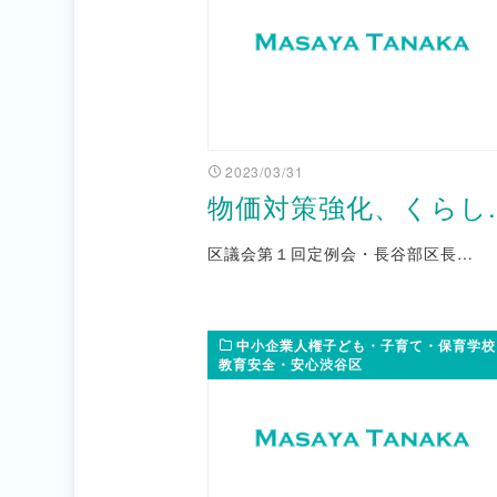
2023/03/31
物価対策強化、くらし..
区議会第１回定例会・長谷部区長…
中小企業人権子ども・子育て・保育学校
教育安全・安心渋谷区