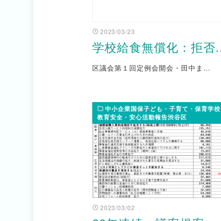
2023/03/23
学校給食無償化：拒否..
区議会第１回定例会開会・田中ま…
中小企業国保子ども・子育て・保育学校
教育安全・安心活動報告渋谷区
2023/03/02