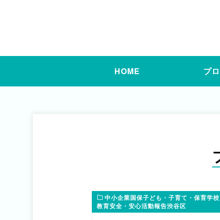
HOME
プ
中小企業国保子ども・子育て・保育学校
教育安全・安心活動報告渋谷区