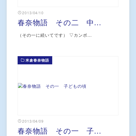
2013/04/10
春奈物語 その二 中...
（その一に続いてです） ▽カンボ…
米倉春奈物語
2013/04/09
春奈物語 その一 子...