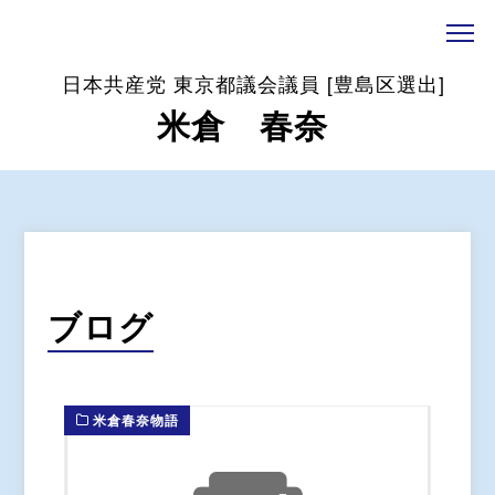
日本共産党 東京都議会議員 [豊島区選出]
米倉 春奈
ブログ
米倉春奈物語