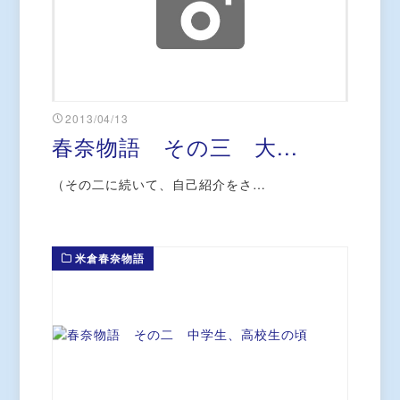
2013/04/13
春奈物語 その三 大...
（その二に続いて、自己紹介をさ…
米倉春奈物語