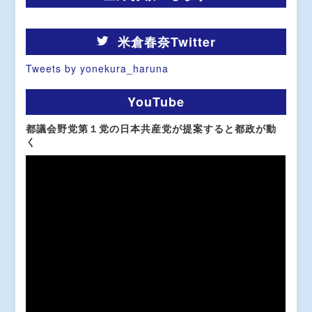
米倉春奈Twitter
Tweets by yonekura_haruna
YouTube
都議会野党第１党の日本共産党が提案すると都政が動
く