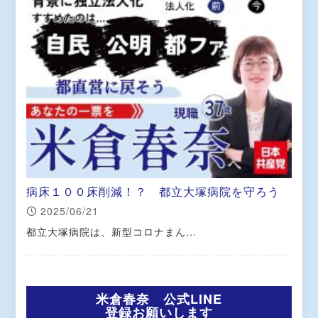
病床１００床削減！？ 都立大塚病院を守ろう
2025/06/21
都立大塚病院は、新型コロナまん…
米倉春奈 公式LINE
登録お願いします