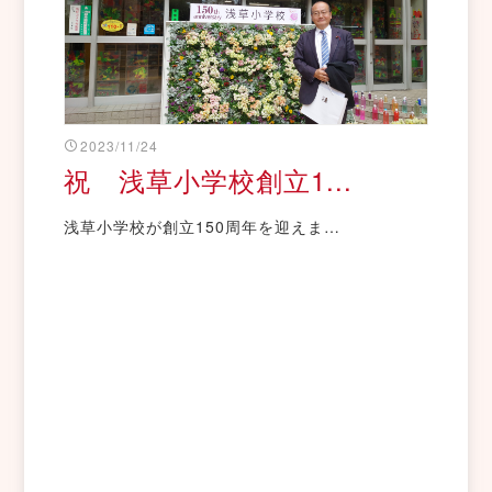
2023/11/24
祝 浅草小学校創立1...
浅草小学校が創立150周年を迎えま…