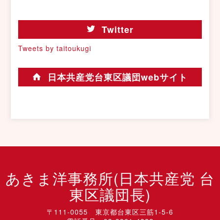
Twitter
Tweets by taitoukugi
日本共産党台東区議団webサイト
あきま洋事務所(日本共産党 台
東区議団長)
〒111-0055 東京都台東区三筋1-5-6