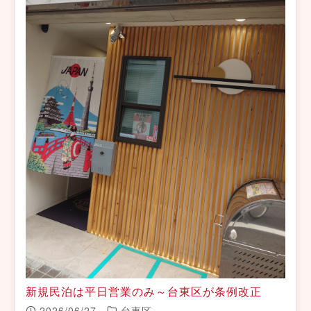
新規民泊は平日営業のみ～台東区が条例改正
2026/06/27
台東区