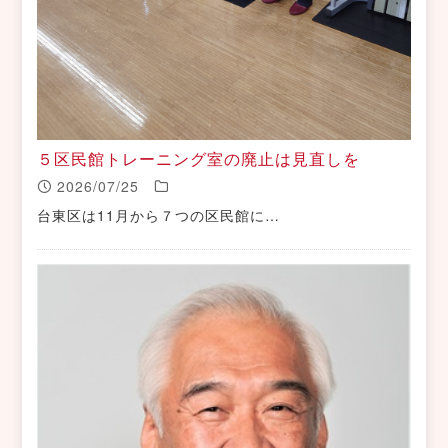
５区民館トレーニング室の廃止は見直しを
2026/07/25
台東区は11月から７つの区民館に…