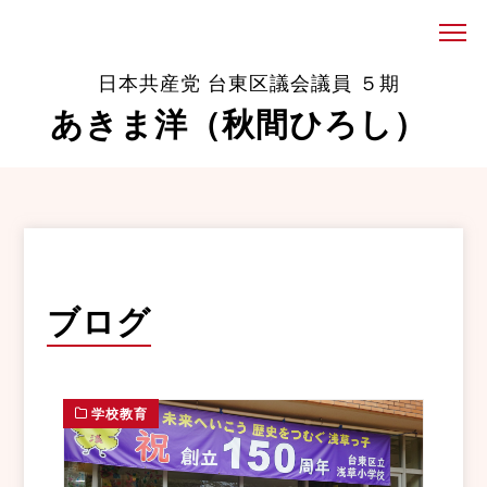
日本共産党 台東区議会議員 ５期
あきま洋（秋間ひろし）
ブログ
学校教育