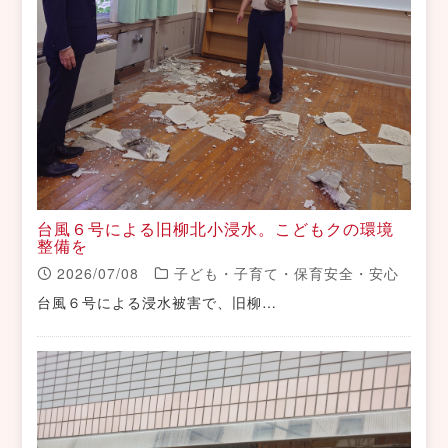
台風６号による旧柳北小浸水。こどもクの環境
整備を
2026/07/08
子ども・子育て・保育安全・安心
台風６号による浸水被害で、旧柳…