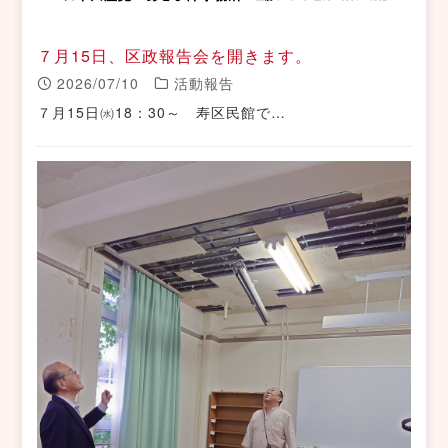
７月15日、区政報告会を開きます。
2026/07/10
活動報告
７月15日㈬18：30～ 寿区民館で…