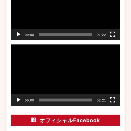
ー
ヤ
ー
00:00
01:22
動
画
プ
レ
ー
ヤ
ー
00:00
02:21
オフィシャルFacebook