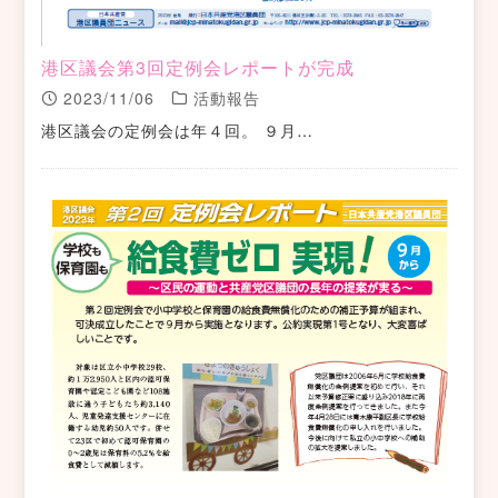
港区議会第3回定例会レポートが完成
2023/11/06
活動報告
港区議会の定例会は年４回。 ９月…