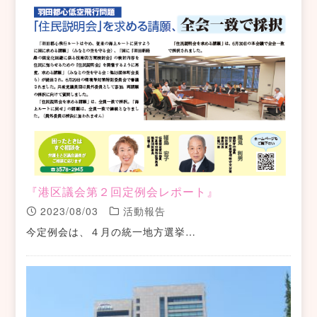
『港区議会第２回定例会レポート』
2023/08/03
活動報告
今定例会は、４月の統一地方選挙…