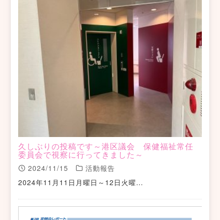
久しぶりの投稿です～港区議会 保健福祉常任
委員会で視察に行ってきました～
2024/11/15
活動報告
2024年11月11日月曜日～12日火曜…