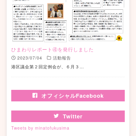
ひまわりレポート④を発行しました
2023/07/04
活動報告
港区議会第２回定例会が、６月３…
オフィシャルFacebook
Twitter
Tweets by minatofukusima