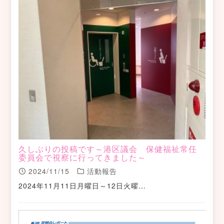
久しぶりの投稿です～港区議会 保健福祉常任
委員会で視察に行ってきました～
2024/11/15
活動報告
2024年11月11日月曜日～12日火曜…