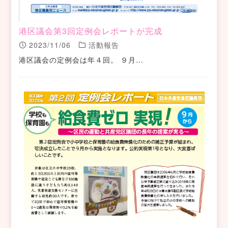
港区議会第3回定例会レポートが完成
2023/11/06
活動報告
港区議会の定例会は年４回。 ９月…