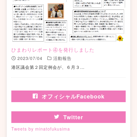
ひまわりレポート④を発行しました
2023/07/04
活動報告
港区議会第２回定例会が、６月３…
オフィシャルFacebook
Twitter
Tweets by minatofukusima