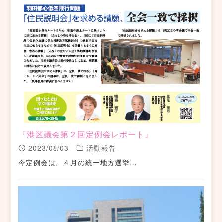
『港区議会第２回定例会レポート』
2023/08/03
活動報告
今定例会は、４月の統一地方選挙…