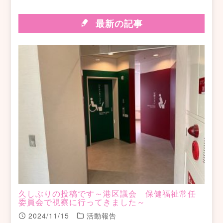
最新の記事
久しぶりの投稿です～港区議会 保健福祉常任
委員会で視察に行ってきました～
2024/11/15
活動報告