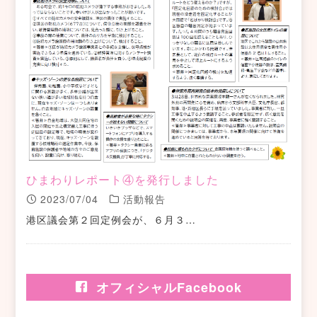
ひまわりレポート④を発行しました
2023/07/04
活動報告
港区議会第２回定例会が、６月３…
オフィシャルFacebook