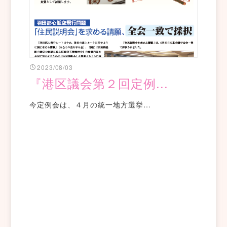
2023/08/03
『港区議会第２回定例...
今定例会は、４月の統一地方選挙…