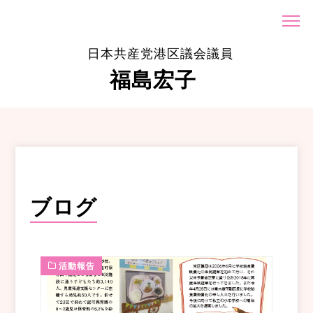
日本共産党港区議会議員
福島宏子
ブログ
活動報告