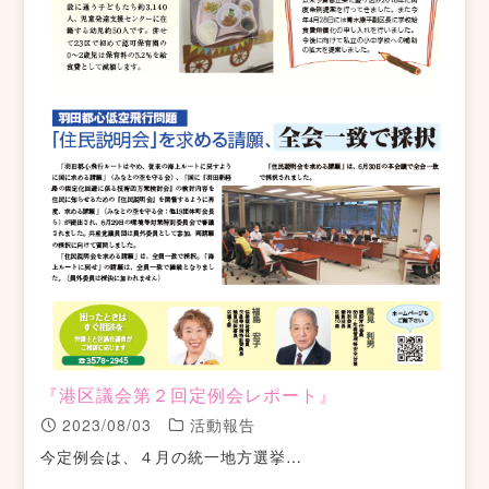
『港区議会第２回定例会レポート』
2023/08/03
活動報告
今定例会は、４月の統一地方選挙…