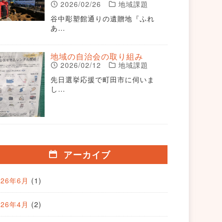
2026/02/26
地域課題
谷中彫塑館通りの遺贈地『ふれ
あ…
地域の自治会の取り組み
2026/02/12
地域課題
先日選挙応援で町田市に伺いま
し…
アーカイブ
026年6月
(1)
026年4月
(2)