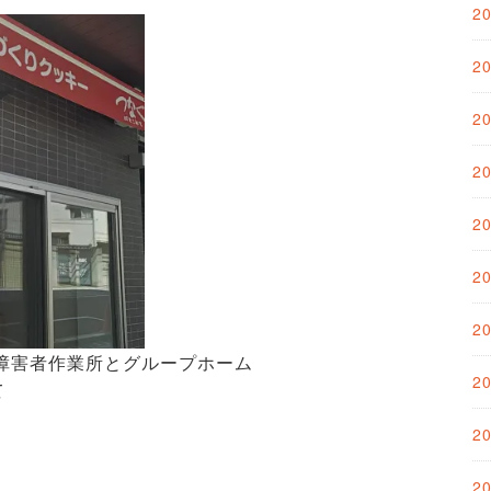
2
2
2
2
2
2
2
障害者作業所とグループホーム
2
て
2
2