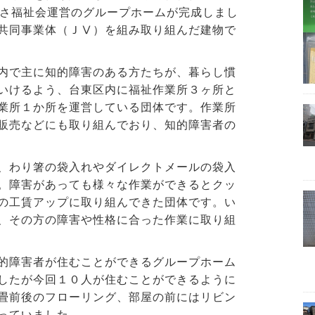
ばさ福祉会運営のグループホームが完成しまし
共同事業体（ＪⅤ）を組み取り組んだ建物で
内で主に知的障害のある方たちが、暮らし慣
いけるよう、台東区内に福祉作業所３ヶ所と
業所１か所を運営している団体です。作業所
販売などにも取り組んでおり、知的障害者の
、わり箸の袋入れやダイレクトメールの袋入
。障害があっても様々な作業ができるとクッ
の工賃アップに取り組んできた団体です。い
、その方の障害や性格に合った作業に取り組
的障害者が住むことができるグループホーム
したが今回１０人が住むことができるように
畳前後のフローリング、部屋の前にはリビン
っていました。