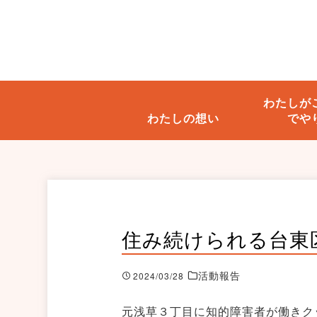
わたしが
わたしの想い
でや
住み続けられる台東
活動報告
2024/03/28
元浅草３丁目に知的障害者が働きク