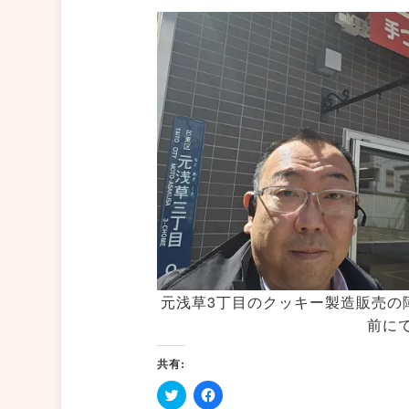
元浅草3丁目のクッキー製造販売の
前に
共有: