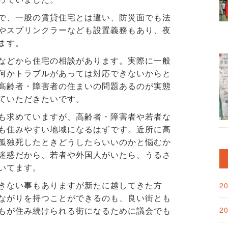
で、一般の賃貸住宅とは違い、防災面でも法
やスプリンクラーなども設置義務もあり、夜
ます。
などから住宅の相談があります。実際に一般
何かトラブルがあっては対応できないからと
高齢者・障害者の住まいの問題あるのが実態
ていただきたいです。
も求めていますが、高齢者・障害者や若者な
も住みやすい地域になるはずです。近所に高
孤独死したときどうしたらいいのかと悩むか
迷惑だから、若者や外国人がいたら、うるさ
いてます。
きない事もありますが新たに越してきた方
2
ながりを持つことができるのも、良い街とも
もが住み続けられる街になるために議会でも
2