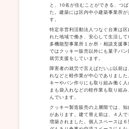
と、10名が住むことができる、つ
た。建築には区内中小建築事業所が
す。
特定非営利活動法人つなぐ台東は区
れた地域で働き、安心して生活して
多機能型事業所１か所・相談支援事
ではクッキー販売以外にも菓子パン
就労支援をしています。
障害者の就労で言えばだいぶ以前は
れなどと軽作業が中心でありました
キーやパン作りにも取り組み働く人
まも袋入れなどの軽作業も取り組み
んでいます。
クッキー製造販売の上層階では、知
があります。建て替え前は、４人で
増築されました。個人スペースは６
グもあり食事や交流スペースにもな