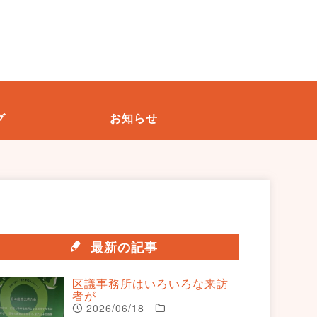
グ
お知らせ
最新の記事
区議事務所はいろいろな来訪
者が
2026/06/18