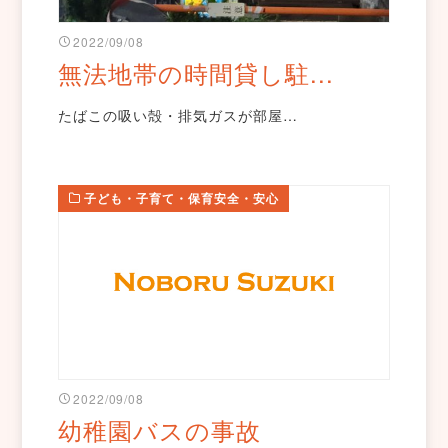
2022/09/08
無法地帯の時間貸し駐...
たばこの吸い殻・排気ガスが部屋…
子ども・子育て・保育安全・安心
2022/09/08
幼稚園バスの事故