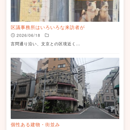
区議事務所はいろいろな来訪者が
2026/06/18
言問通り沿い、文京との区境近く…
個性ある建物・街並み