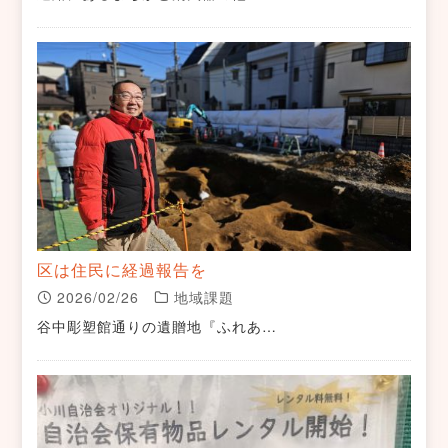
区は住民に経過報告を
2026/02/26
地域課題
谷中彫塑館通りの遺贈地『ふれあ…