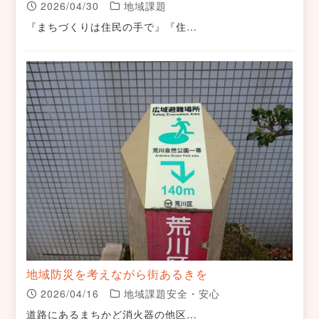
2026/04/30
地域課題
『まちづくりは住民の手で』『住…
地域防災を考えながら街あるきを
2026/04/16
地域課題安全・安心
道路にあるまちかど消火器の他区…