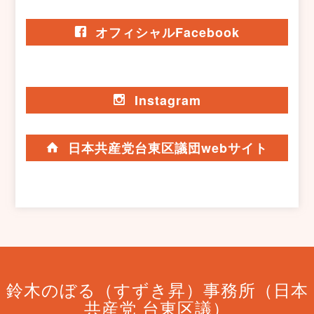
オフィシャルFacebook
Instagram
日本共産党台東区議団webサイト
鈴木のぼる（すずき昇）事務所（日本
共産党 台東区議）