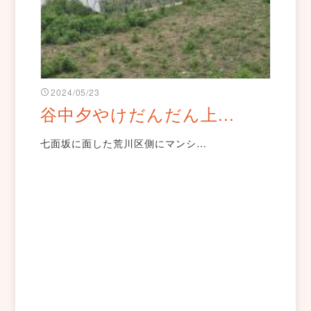
2024/05/23
谷中夕やけだんだん上...
七面坂に面した荒川区側にマンシ…