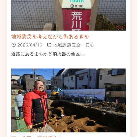
地域防災を考えながら街あるきを
2026/04/16
地域課題安全・安心
道路にあるまちかど消火器の他区…