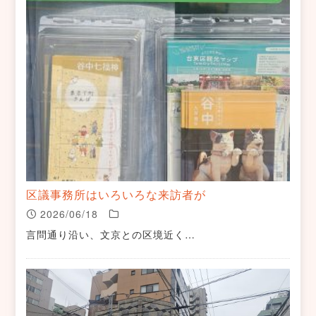
区議事務所はいろいろな来訪者が
2026/06/18
言問通り沿い、文京との区境近く…