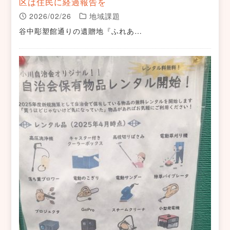
区は住民に経過報告を
2026/02/26
地域課題
谷中彫塑館通りの遺贈地『ふれあ…