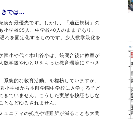
りきでは…
充実が最優先です。しかし、「適正規模」の
も小学校35人、中学校40人のままであり、
の遅れを固定化するものです。少人数学級化を
学園小や代々木山谷小は、統廃合後に教室が
人数学級やゆとりをもった教育環境にすべき
、系統的な教育活動」を標榜していますが、
学園小学校から本町学園中学校に入学する子ど
できていません。こうした実態を検証もしな
ことなどゆるされません。
ミュニティの拠点や避難所が減ることも大問