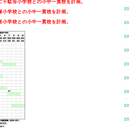
に千駄谷小学校との小中一貫校を計画。
2
塚小学校との小中一貫校を計画。
楽小学校との小中一貫校を計画。
2
2
2
2
2
2
2
2