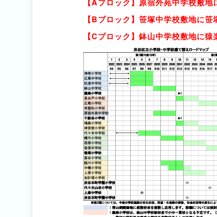
【Aブロック】原宿外苑中学校敷地
【Bブロック】笹塚中学校敷地に笹
【Cブロック】鉢山中学校敷地に猿