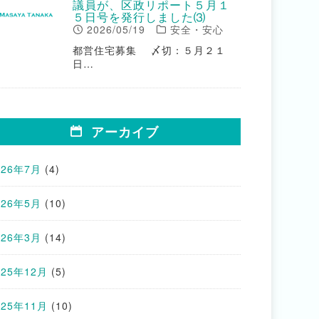
議員が、区政リポート５月１
５日号を発行しました⑶
2026/05/19
安全・安心
都営住宅募集 〆切：５月２１
日…
アーカイブ
026年7月
(4)
026年5月
(10)
026年3月
(14)
025年12月
(5)
025年11月
(10)