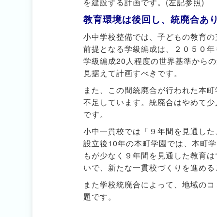
を建設する計画です。(左記参照)
教育環境は後回し、統廃合あ
小中学校整備では、子どもの教育の
前提となる学級編成は、２０５０年
学級編成20人程度の世界基準から
見据えて計画すべきです。
また、この間統廃合が行われた本町
不足しています。統廃合はやめて少
です。
小中一貫校では「９年間を見通した
設立後10年の本町学園では、本町
もが少なく９年間を見通した教育は
いで、新たな一貫校づくりを進める
また学校統廃合によって、地域のコ
題です。