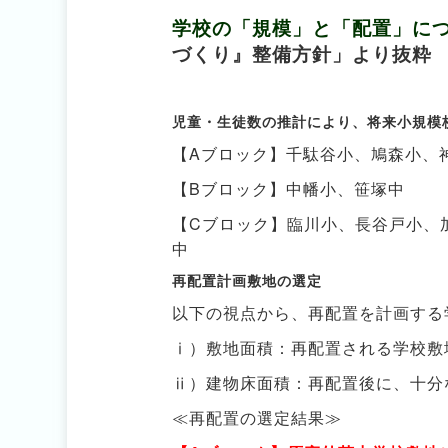
学校の「規模」と「配置」に
づくり』整備方針」より抜粋
児童・生徒数の推計により、将来小規模
【Aブロック】千駄谷小、鳩森小、
【Bブロック】中幡小、笹塚中
【Cブロック】臨川小、長谷戸小、
中
再配置計画敷地の選定
以下の視点から、再配置を計画する
ⅰ）敷地面積：再配置される学校敷
ⅱ）建物床面積：再配置後に、十分
≪再配置の選定結果≫