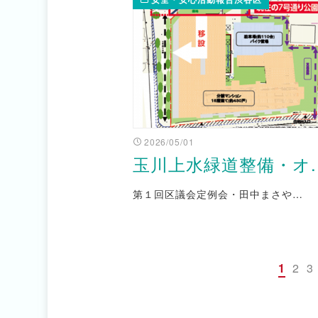
2026/05/01
玉川上水緑道整備・オ..
第１回区議会定例会・田中まさや…
1
2
3