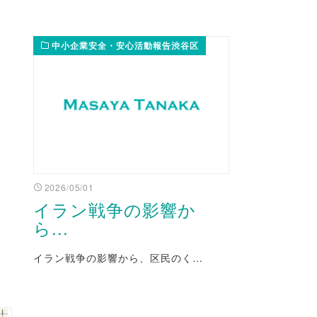
中小企業安全・安心活動報告渋谷区
2026/05/01
イラン戦争の影響か
ら...
イラン戦争の影響から、区民のく…