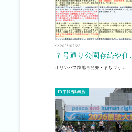
2026/07/23
７号通り公園存続や住..
オリンパス跡地再開発・まちづく…
平和活動報告