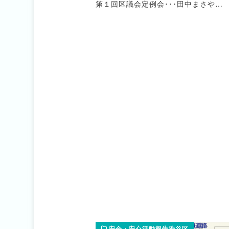
第１回区議会定例会･･･田中まさや…
安全・安心活動報告渋谷区