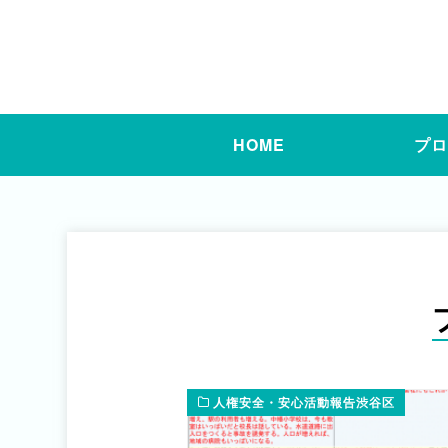
HOME
プ
人権安全・安心活動報告渋谷区