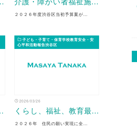
.
介護・障がい者福祉施...
２０２６年度渋谷区当初予算案が…
子ども・子育て・保育学校教育安全・安
心平和活動報告渋谷区
2026/03/26
.
くらし、福祉、教育最...
２０２６年 住民の願い実現に全…