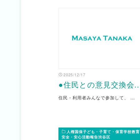
2025/12/17
●住民との意見交換会..
住民・利用者みんなで参加して、 …
人権国保子ども・子育て・保育学校教育
安全・安心活動報告渋谷区