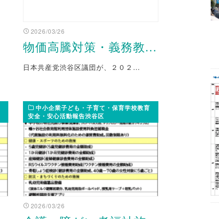
2026/03/26
物価高騰対策・義務教...
日本共産党渋谷区議団が、２０２…
中小企業子ども・子育て・保育学校教育
安全・安心活動報告渋谷区
2026/03/26