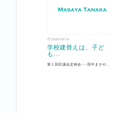
2026/05/19
学校建替えは、子ど
も...
第１回区議会定例会･･･田中まさや…