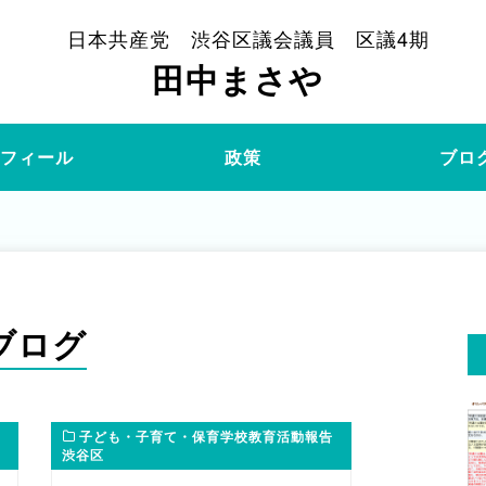
日本共産党 渋谷区議会議員 区議4期
田中まさや
ロフィール
政策
ブロ
ブログ
子ども・子育て・保育学校教育活動報告
渋谷区