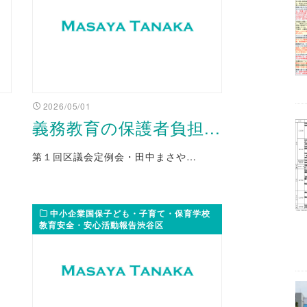
2026/05/01
義務教育の保護者負担...
第１回区議会定例会・田中まさや…
中小企業国保子ども・子育て・保育学校
教育安全・安心活動報告渋谷区