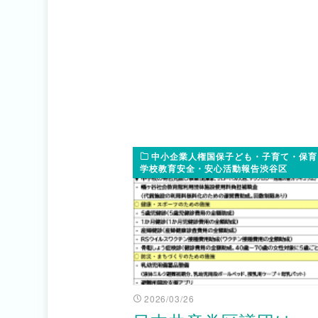
中小企業人権国保子ども・子育て・保育
学校教育安全・安心活動報告渋谷区
2026/03/26