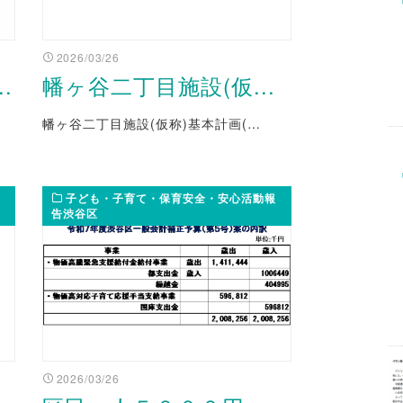
2026/03/26
.
幡ヶ谷二丁目施設(仮...
幡ヶ谷二丁目施設(仮称)基本計画(…
子ども・子育て・保育安全・安心活動報
告渋谷区
2026/03/26