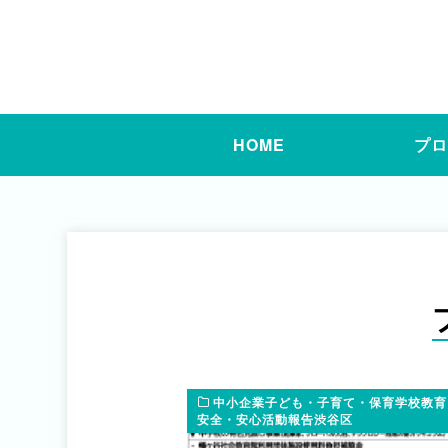
HOME
プ
中小企業子ども・子育て・保育学校教育
安全・安心活動報告渋谷区