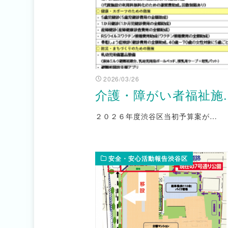
2026/03/26
介護・障がい者福祉施..
２０２６年度渋谷区当初予算案が…
安全・安心活動報告渋谷区