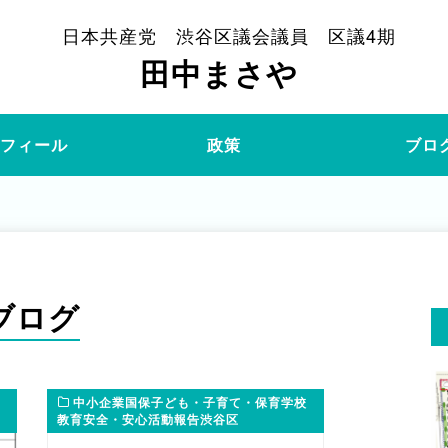
日本共産党 渋谷区議会議員 区議4期
田中まさや
ロフィール
政策
ブロ
ブログ
中小企業国保子ども・子育て・保育学校
教育安全・安心活動報告渋谷区