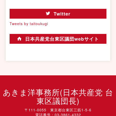
Twitter
Tweets by taitoukugi
日本共産党台東区議団webサイト
あきま洋事務所(日本共産党 台
東区議団長)
〒111-0055 東京都台東区三筋1-5-6
電話番号：03-3861-4332