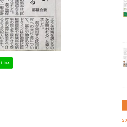
Line
2