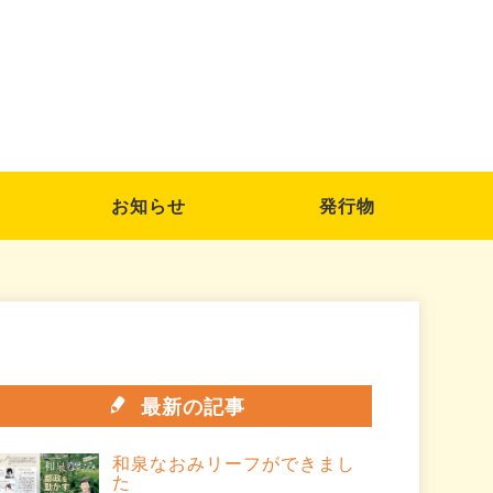
お知らせ
発行物
最新の記事
和泉なおみリーフができまし
た