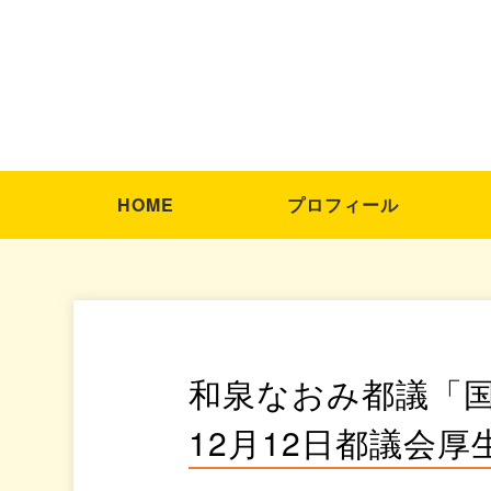
HOME
プロフィール
和泉なおみ都議「
12月12日都議会厚