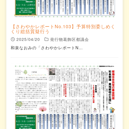
【さわやかレポートNo.103】予算特別委しめく
くり総括質疑行う
2025/04/20
発行物葛飾区都議会
和泉なおみの「さわやかレポートN…