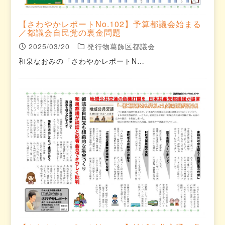
【さわやかレポートNo.102】予算都議会始まる
／都議会自民党の裏金問題
2025/03/20
発行物葛飾区都議会
和泉なおみの「さわやかレポートN…