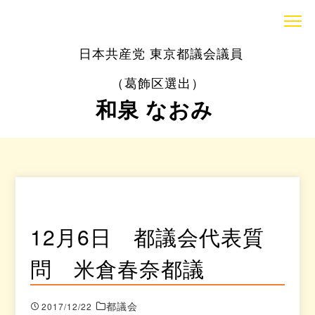
日本共産党 東京都議会議員
（葛飾区選出）
和泉 なおみ
12月6日 都議会代表質
問 米倉春奈都議
都議会
2017/12/22