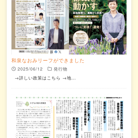
和泉なおみリーフができました
2025/06/12
発行物
→詳しい政策はこちら →地…