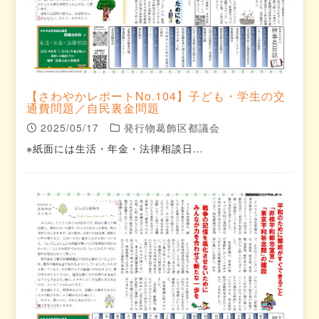
【さわやかレポートNo.104】子ども・学生の交
通費問題／自民裏金問題
2025/05/17
発行物葛飾区都議会
※紙面には生活・年金・法律相談日…