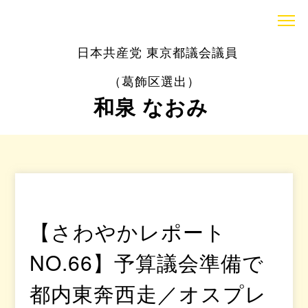
日本共産党 東京都議会議員
（葛飾区選出）
和泉 なおみ
【さわやかレポート
NO.66】予算議会準備で
都内東奔西走／オスプレ