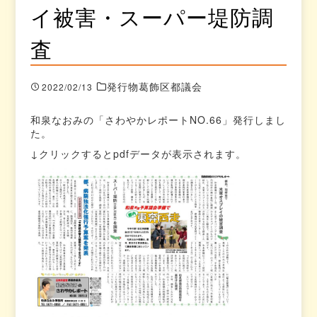
イ被害・スーパー堤防調
査
発行物葛飾区都議会
2022/02/13
和泉なおみの「さわやかレポートNO.66」発行しまし
た。
↓クリックするとpdfデータが表示されます。