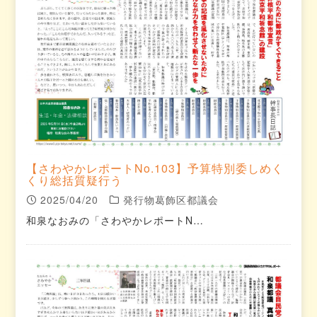
【さわやかレポートNo.103】予算特別委しめく
くり総括質疑行う
2025/04/20
発行物葛飾区都議会
和泉なおみの「さわやかレポートN…