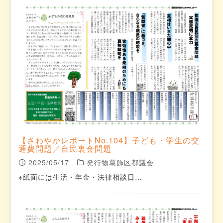
【さわやかレポートNo.104】子ども・学生の交
通費問題／自民裏金問題
2025/05/17
発行物葛飾区都議会
※紙面には生活・年金・法律相談日…