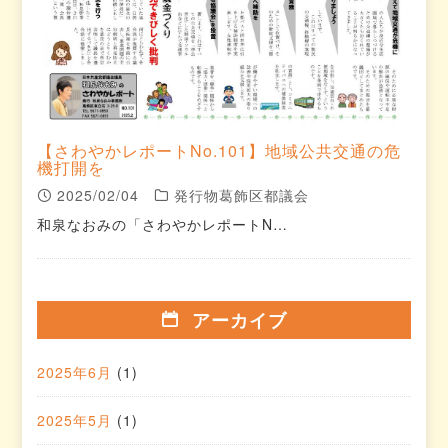
【さわやかレポートNo.101】地域公共交通の危
機打開を
2025/02/04
発行物葛飾区都議会
和泉なおみの「さわやかレポートN…
アーカイブ
2025年6月
(1)
2025年5月
(1)