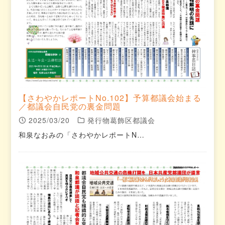
【さわやかレポートNo.102】予算都議会始まる
／都議会自民党の裏金問題
2025/03/20
発行物葛飾区都議会
和泉なおみの「さわやかレポートN…