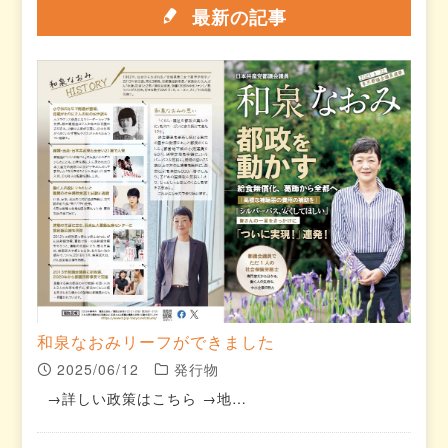
最新の記事
和泉なおみリーフができました
2025/06/12
発行物
→詳しい政策はこちら →地…