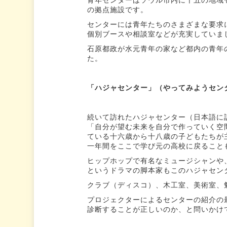
の拠点施設です。
センターには青年たちのさまざまな要求
個別ブースや相談室などが充実していま
石原都政が水元青年の家など都内の青年
た。
「ハジャセンター」（やってみようセン
続いて訪れたハジャセンター（日本語に
「自分が望む未来を自分で作っていく空
ている十六歳から十八歳の子どもたちが
一年間をここで学び元の高校に戻ること
ヒップホップで有名なミュージシャンや
というドラマの脚本家もこのハジャセン
クラブ（ディスコ）、木工室、美術室、
プロジェクターによるセンターの紹介の
診断することが正しいのか、と問いかけ