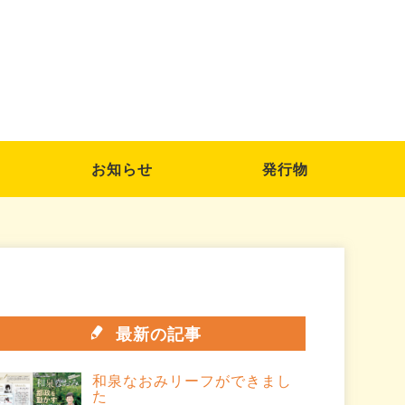
お知らせ
発行物
最新の記事
和泉なおみリーフができまし
た