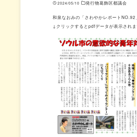
発行物葛飾区都議会
2024/05/10
和泉なおみの「さわやかレポートNO.9
↓クリックするとpdfデータが表示され