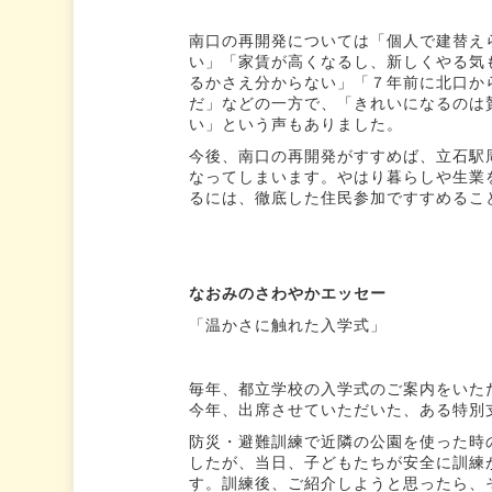
南口の再開発については「個人で建替え
い」「家賃が高くなるし、新しくやる気
るかさえ分からない」「７年前に北口か
だ」などの一方で、「きれいになるのは
い」という声もありました。
今後、南口の再開発がすすめば、立石駅
なってしまいます。やはり暮らしや生業
るには、徹底した住民参加ですすめるこ
なおみの
さわやかエッセー
「温かさに触れた入学式」
毎年、都立学校の入学式のご案内をいた
今年、出席させていただいた、ある特別
防災・避難訓練で近隣の公園を使った時
したが、当日、子どもたちが安全に訓練
す。訓練後、ご紹介しようと思ったら、