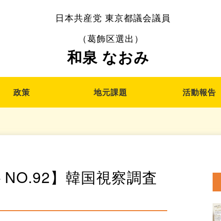
日本共産党 東京都議会議員
（葛飾区選出）
和泉 なおみ
政策
地元課題
活動報告
NO.92】韓国視察調査