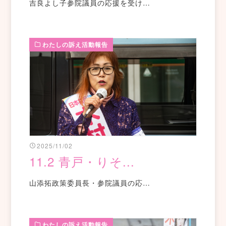
吉良よし子参院議員の応援を受け…
わたしの訴え活動報告
2025/11/02
11.2 青戸・りそ...
山添拓政策委員長・参院議員の応…
わたしの訴え活動報告