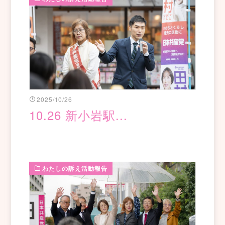
2025/10/26
10.26 新小岩駅...
わたしの訴え活動報告