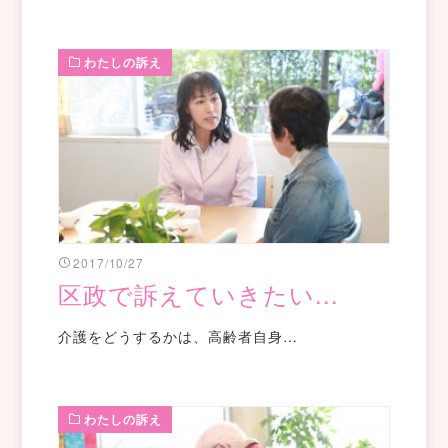
わたしの訴え
2017/10/27
区政で訴えていきたい...
介護をどうするかは、高齢者自身…
わたしの訴え