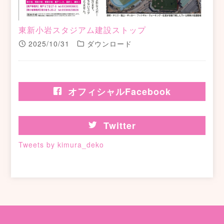
東新小岩スタジアム建設ストップ
2025/10/31
ダウンロード
オフィシャルFacebook
Twitter
Tweets by kimura_deko