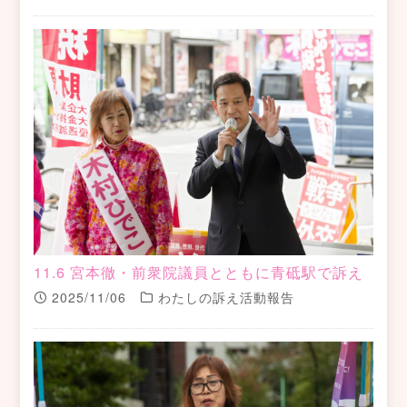
11.6 宮本徹・前衆院議員とともに青砥駅で訴え
2025/11/06
わたしの訴え活動報告