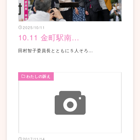
2025/10/11
10.11 金町駅南...
田村智子委員長とともに５人そろ…
わたしの訴え
2017/11/14