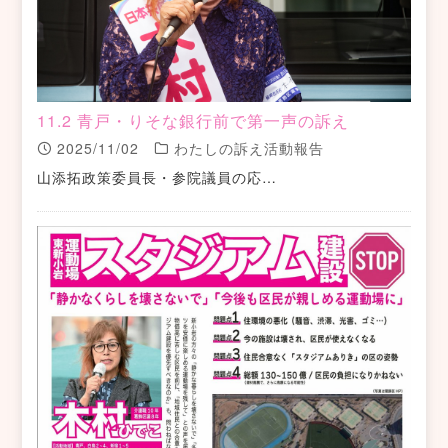
11.2 青戸・りそな銀行前で第一声の訴え
2025/11/02
わたしの訴え活動報告
山添拓政策委員長・参院議員の応…