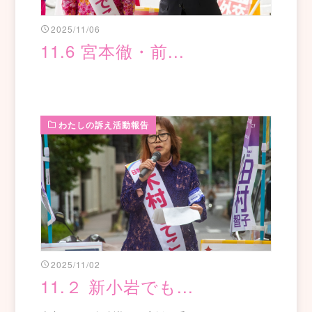
2025/11/06
11.6 宮本徹・前...
わたしの訴え活動報告
2025/11/02
11.２ 新小岩でも...