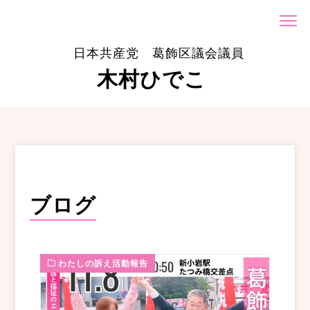
日本共産党 葛飾区議会議員
木村ひでこ
ブログ
わたしの訴え活動報告