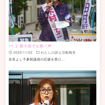
11.２ 新小岩でも第一声
2025/11/02
わたしの訴え活動報告
吉良よし子参院議員の応援を受け…