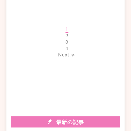
1
2
3
4
Next ≫
最新の記事