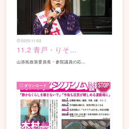
2025/11/02
11.2 青戸・りそ...
山添拓政策委員長・参院議員の応…
ダウンロード