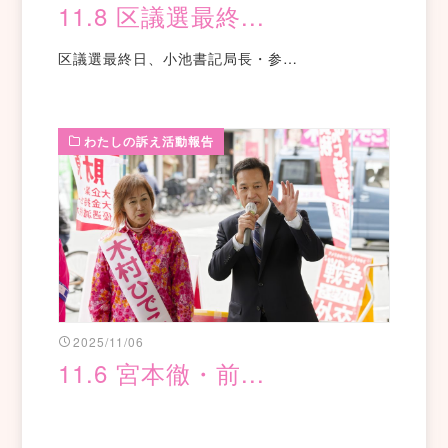
11.8 区議選最終...
区議選最終日、小池書記局長・参…
わたしの訴え活動報告
2025/11/06
11.6 宮本徹・前...