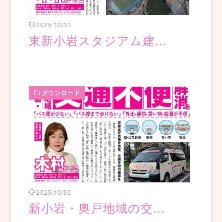
2025/10/31
東新小岩スタジアム建...
ダウンロード
2025/10/30
新小岩・奥戸地域の交...