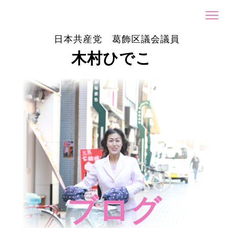
日本共産党 葛飾区議会議員
木村ひでこ
ブログ