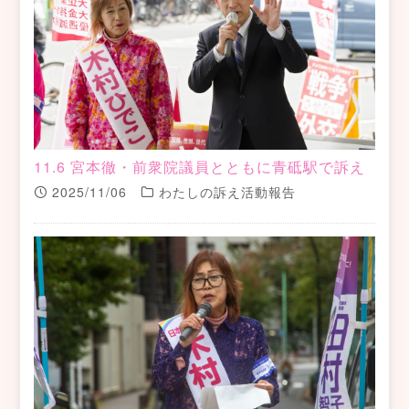
11.6 宮本徹・前衆院議員とともに青砥駅で訴え
2025/11/06
わたしの訴え活動報告