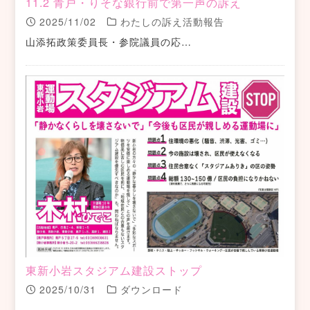
11.2 青戸・りそな銀行前で第一声の訴え
2025/11/02
わたしの訴え活動報告
山添拓政策委員長・参院議員の応…
東新小岩スタジアム建設ストップ
2025/10/31
ダウンロード