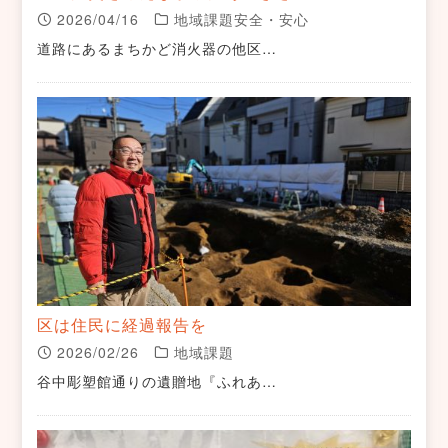
2026/04/16
地域課題安全・安心
道路にあるまちかど消火器の他区…
区は住民に経過報告を
2026/02/26
地域課題
谷中彫塑館通りの遺贈地『ふれあ…