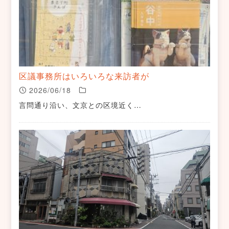
区議事務所はいろいろな来訪者が
2026/06/18
言問通り沿い、文京との区境近く…