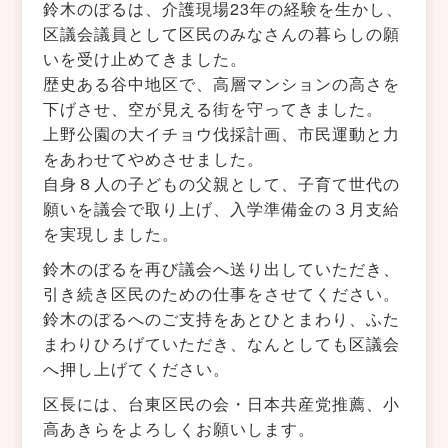
鈴木のぼるは、介護現場23年の経験を生かし、
区議会議員として区民のみなさんの暮らしの願
いを受け止めてきました。
歴史ある谷中地区で、高層マンションの高さを
下げさせ、空が見える街を守ってきました。
上野公園の大イチョウ伐採計画、市民運動と力
をあわせてやめさせました。
自身８人の子どもの父親として、子育て世代の
願いを議会で取り上げ、入学準備金の３月支給
を実現しました。
鈴木のぼるを再び議会へ送り出していただき、
引き続き区民のための仕事をさせてください。
鈴木のぼるへのご支持をあとひとまわり、ふた
まわりひろげていただき、なんとしても区議会
へ押し上げてください。
区長には、台東区民の会・日本共産党推薦、小
高あきらをよろしくお願いします。