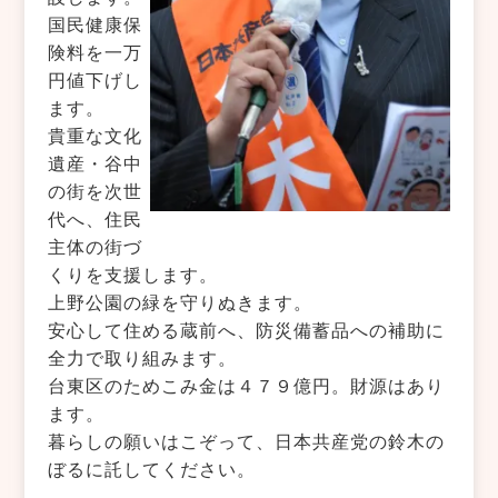
国民健康保
険料を一万
円値下げし
ます。
貴重な文化
遺産・谷中
の街を次世
代へ、住民
主体の街づ
くりを支援します。
上野公園の緑を守りぬきます。
安心して住める蔵前へ、防災備蓄品への補助に
全力で取り組みます。
台東区のためこみ金は４７９億円。財源はあり
ます。
暮らしの願いはこぞって、日本共産党の鈴木の
ぼるに託してください。