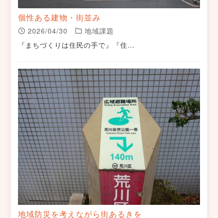
個性ある建物・街並み
2026/04/30
地域課題
『まちづくりは住民の手で』『住…
地域防災を考えながら街あるきを