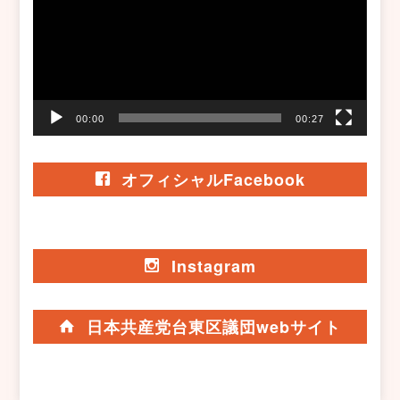
レ
ー
ヤ
ー
00:00
00:27
オフィシャルFacebook
Instagram
日本共産党台東区議団webサイト