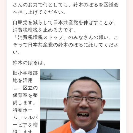
さんのお力で何としても、鈴木のぼるを区議会
へ押し上げてください。
自民党を減らして日本共産党を伸ばすことが、
消費税増税を止める力です。
「消費税増税ストップ」のみなさんの願い、こ
ぞって日本共産党の鈴木のぼるに託してくださ
い。
鈴木のぼるは、
旧小学校跡
地を活用
し、区立の
保育室を整
備します。
特養ホー
ム、シルバ
ーピアを増
設します。