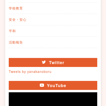
学校教育
安全・安心
平和
活動報告
Twitter
Tweets by yanakanoboru
YouTube
動
画
プ