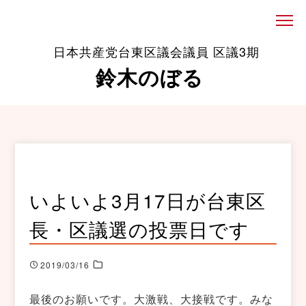
日本共産党台東区議会議員 区議3期
鈴木のぼる
いよいよ3月17日が台東区
長・区議選の投票日です
2019/03/16
最後のお願いです。大激戦、大接戦です。みな