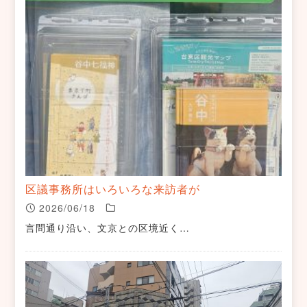
区議事務所はいろいろな来訪者が
2026/06/18
言問通り沿い、文京との区境近く…