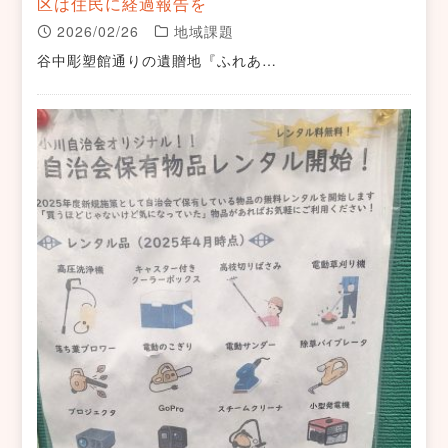
区は住民に経過報告を
2026/02/26
地域課題
谷中彫塑館通りの遺贈地『ふれあ…