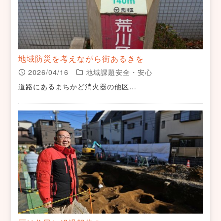
地域防災を考えながら街あるきを
2026/04/16
地域課題安全・安心
道路にあるまちかど消火器の他区…