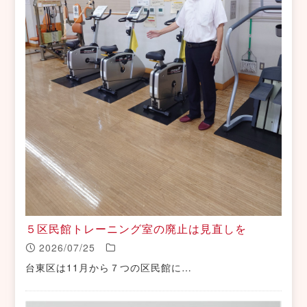
５区民館トレーニング室の廃止は見直しを
2026/07/25
台東区は11月から７つの区民館に…