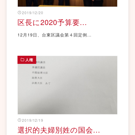
2019/12/20
区長に2020予算要...
12月19日、台東区議会第４回定例…
人権
2019/12/19
選択的夫婦別姓の国会...