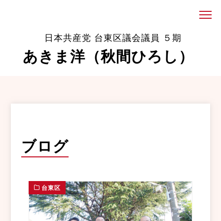
日本共産党 台東区議会議員 ５期
あきま洋（秋間ひろし）
ブログ
台東区