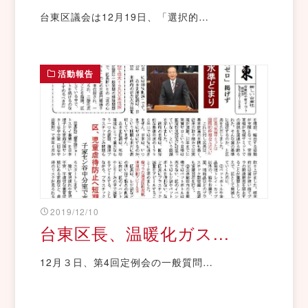
台東区議会は12月19日、「選択的…
活動報告
2019/12/10
台東区長、温暖化ガス...
12月３日、第4回定例会の一般質問…