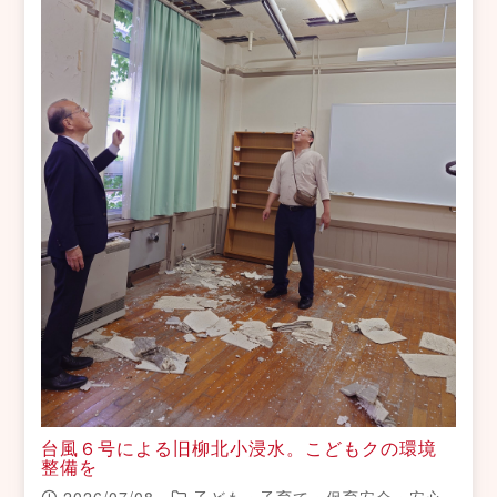
台風６号による旧柳北小浸水。こどもクの環境
整備を