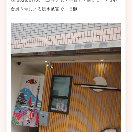
2026/07/08
子ども・子育て・保育安全・安心
台風６号による浸水被害で、旧柳…