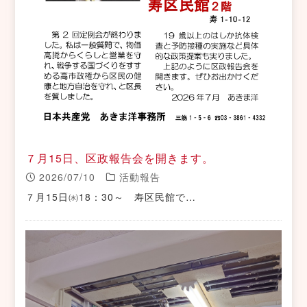
７月15日、区政報告会を開きます。
2026/07/10
活動報告
７月15日㈬18：30～ 寿区民館で…