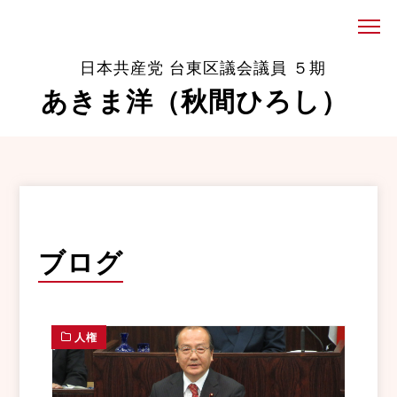
日本共産党 台東区議会議員 ５期
あきま洋（秋間ひろし）
ブログ
人権