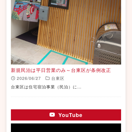
新規民泊は平日営業のみ～台東区が条例改正
2026/06/27
台東区
台東区は住宅宿泊事業（民泊）に…
YouTube
動
画