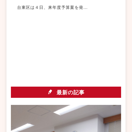
台東区は４日、来年度予算案を発…
最新の記事