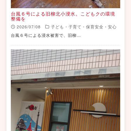
台風６号による旧柳北小浸水。こどもクの環境
整備を
2026/07/08
子ども・子育て・保育安全・安心
台風６号による浸水被害で、旧柳…