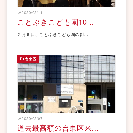
2020/02/11
ことぶきこども園10...
２月９日、ことぶきこども園の創…
台東区
2020/02/07
過去最高額の台東区来...