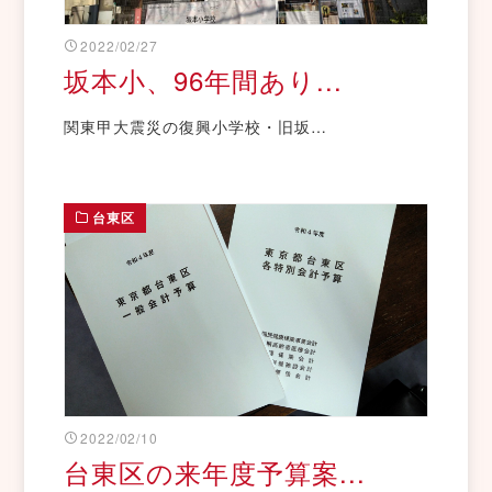
2022/02/27
坂本小、96年間あり...
関東甲大震災の復興小学校・旧坂…
台東区
2022/02/10
台東区の来年度予算案...