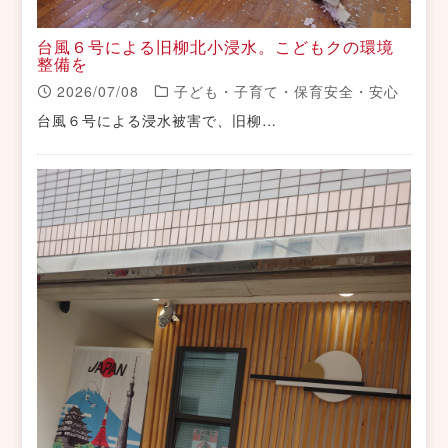
台風６号による旧柳北小浸水。こどもクの環境
整備を
2026/07/08
子ども・子育て・保育安全・安心
台風６号による浸水被害で、旧柳…