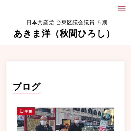
日本共産党 台東区議会議員 ５期
あきま洋（秋間ひろし）
ブログ
平和