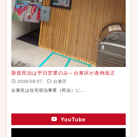
新規民泊は平日営業のみ～台東区が条例改正
2026/06/27
台東区
台東区は住宅宿泊事業（民泊）に…
YouTube
動
画