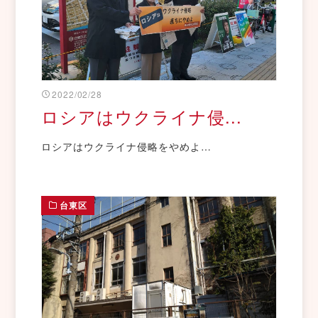
2022/02/28
ロシアはウクライナ侵...
ロシアはウクライナ侵略をやめよ…
台東区